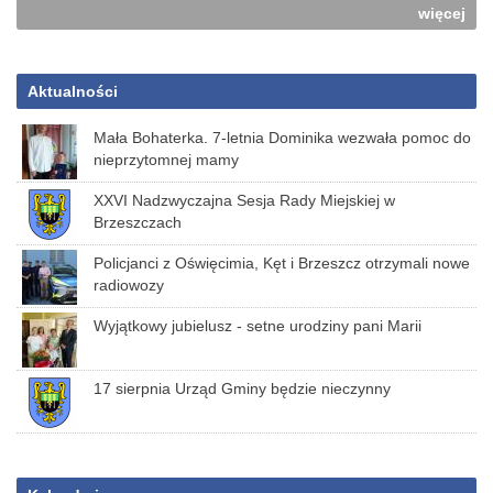
więcej
Aktualności
Mała Bohaterka. 7-letnia Dominika wezwała pomoc do
nieprzytomnej mamy
XXVI Nadzwyczajna Sesja Rady Miejskiej w
Brzeszczach
Policjanci z Oświęcimia, Kęt i Brzeszcz otrzymali nowe
radiowozy
Wyjątkowy jubielusz - setne urodziny pani Marii
17 sierpnia Urząd Gminy będzie nieczynny