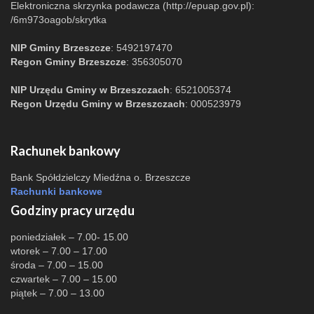
Elektroniczna skrzynka podawcza (http://epuap.gov.pl):
/6m973oagob/skrytka
NIP Gminy Brzeszcze
: 5492197470
Regon Gminy Brzeszcze
: 356305070
NIP Urzędu Gminy w Brzeszczach
: 6521005374
Regon Urzędu Gminy w Brzeszczach
: 000523979
Rachunek bankowy
Bank Spółdzielczy Miedźna o. Brzeszcze
Rachunki bankowe
Godziny pracy urzędu
poniedziałek – 7.00- 15.00
wtorek – 7.00 – 17.00
środa – 7.00 – 15.00
czwartek – 7.00 – 15.00
piątek – 7.00 – 13.00