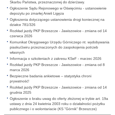
Skarbu Państwa, przeznaczonej do dzierżawy.
Ogłoszenie Sądu Rejonowego w Oświęcimiu - ustanowienie
depozytu po zmarłej Anieli Ligęza
Ogłoszenia dotyczącego ustanowienia drogi koniecznej na
działce 781/326
Rozkład jazdy PKP Brzeszcze - Jawiszowice - zmiana od 14
czerwca 2026
Komunikat Okręgowego Urzędu Górniczego nt. wydobywania
piasku/żwiru przeznaczonych do zaspokojenia potrzeb
własnych
Informacja o szkoleniach z zakresu KSeF - marzec 2026
Rozkład jazdy PKP Brzeszcze - Jawiszowice - zmiana od 8
marca 2026
Bezpieczne badania ankietowe – statystyka chroni
prywatność!
Rozkład jazdy PKP Brzeszcze - Jawiszowice - zmiana od 14
grudnia 2025
Ogłoszenie o braku uwag do oferty złożonej w trybie art. 19a
ustawy z dnia 24 kwietnia 2003 roku o działalności pożytku
publicznego i o wolontariacie (KS "Górnik" Brzeszcze)