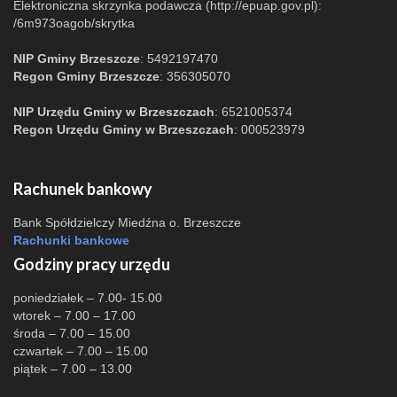
Elektroniczna skrzynka podawcza (http://epuap.gov.pl):
/6m973oagob/skrytka
NIP Gminy Brzeszcze
: 5492197470
Regon Gminy Brzeszcze
: 356305070
NIP Urzędu Gminy w Brzeszczach
: 6521005374
Regon Urzędu Gminy w Brzeszczach
: 000523979
Rachunek bankowy
Bank Spółdzielczy Miedźna o. Brzeszcze
Rachunki bankowe
Godziny pracy urzędu
poniedziałek – 7.00- 15.00
wtorek – 7.00 – 17.00
środa – 7.00 – 15.00
czwartek – 7.00 – 15.00
piątek – 7.00 – 13.00