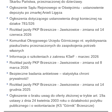
Skarbu Państwa, przeznaczonej do dzierżawy.
Ogłoszenie Sądu Rejonowego w Oświęcimiu - ustanowienie
depozytu po zmarłej Anieli Ligęza
Ogłoszenia dotyczącego ustanowienia drogi koniecznej na
działce 781/326
Rozkład jazdy PKP Brzeszcze - Jawiszowice - zmiana od 14
czerwca 2026
Komunikat Okręgowego Urzędu Górniczego nt. wydobywania
piasku/żwiru przeznaczonych do zaspokojenia potrzeb
własnych
Informacja o szkoleniach z zakresu KSeF - marzec 2026
Rozkład jazdy PKP Brzeszcze - Jawiszowice - zmiana od 8
marca 2026
Bezpieczne badania ankietowe – statystyka chroni
prywatność!
Rozkład jazdy PKP Brzeszcze - Jawiszowice - zmiana od 14
grudnia 2025
Ogłoszenie o braku uwag do oferty złożonej w trybie art. 19a
ustawy z dnia 24 kwietnia 2003 roku o działalności pożytku
publicznego i o wolontariacie (KS "Górnik" Brzeszcze)