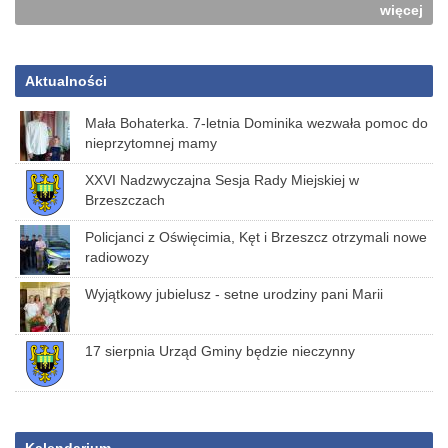
więcej
Aktualności
Mała Bohaterka. 7-letnia Dominika wezwała pomoc do
nieprzytomnej mamy
XXVI Nadzwyczajna Sesja Rady Miejskiej w
Brzeszczach
Policjanci z Oświęcimia, Kęt i Brzeszcz otrzymali nowe
radiowozy
Wyjątkowy jubielusz - setne urodziny pani Marii
17 sierpnia Urząd Gminy będzie nieczynny