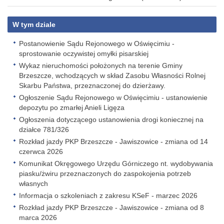
W tym dziale
Postanowienie Sądu Rejonowego w Oświęcimiu -
sprostowanie oczywistej omyłki pisarskiej
Wykaz nieruchomości położonych na terenie Gminy
Brzeszcze, wchodzących w skład Zasobu Własności Rolnej
Skarbu Państwa, przeznaczonej do dzierżawy.
Ogłoszenie Sądu Rejonowego w Oświęcimiu - ustanowienie
depozytu po zmarłej Anieli Ligęza
Ogłoszenia dotyczącego ustanowienia drogi koniecznej na
działce 781/326
Rozkład jazdy PKP Brzeszcze - Jawiszowice - zmiana od 14
czerwca 2026
Komunikat Okręgowego Urzędu Górniczego nt. wydobywania
piasku/żwiru przeznaczonych do zaspokojenia potrzeb
własnych
Informacja o szkoleniach z zakresu KSeF - marzec 2026
Rozkład jazdy PKP Brzeszcze - Jawiszowice - zmiana od 8
marca 2026