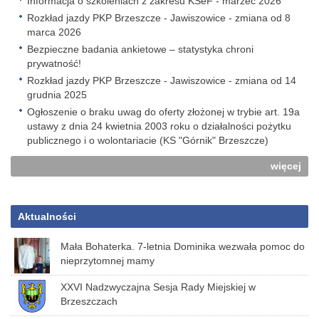
Informacja o szkoleniach z zakresu KSeF - marzec 2026
Rozkład jazdy PKP Brzeszcze - Jawiszowice - zmiana od 8
marca 2026
Bezpieczne badania ankietowe – statystyka chroni
prywatność!
Rozkład jazdy PKP Brzeszcze - Jawiszowice - zmiana od 14
grudnia 2025
Ogłoszenie o braku uwag do oferty złożonej w trybie art. 19a
ustawy z dnia 24 kwietnia 2003 roku o działalności pożytku
publicznego i o wolontariacie (KS "Górnik" Brzeszcze)
więcej
Aktualności
Mała Bohaterka. 7-letnia Dominika wezwała pomoc do
nieprzytomnej mamy
XXVI Nadzwyczajna Sesja Rady Miejskiej w
Brzeszczach