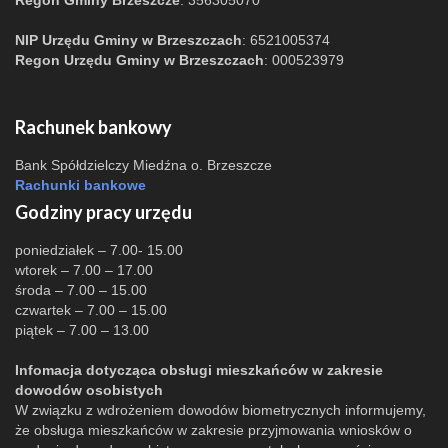
Regon Gminy Brzeszcze
: 356305070
NIP Urzędu Gminy w Brzeszczach
: 6521005374
Regon Urzędu Gminy w Brzeszczach
: 000523979
Rachunek bankowy
Bank Spółdzielczy Miedźna o. Brzeszcze
Rachunki bankowe
Godziny pracy urzędu
poniedziałek – 7.00- 15.00
wtorek – 7.00 – 17.00
środa – 7.00 – 15.00
czwartek – 7.00 – 15.00
piątek – 7.00 – 13.00
Infomacja dotycząca obsługi mieszkańców w zakresie
dowodów osobistych
W związku z wdrożeniem dowodów biometrycznych informujemy,
że obsługa mieszkańców w zakresie przyjmowania wniosków o