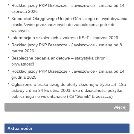
Rozkład jazdy PKP Brzeszcze - Jawiszowice - zmiana od 14
czerwca 2026
Komunikat Okręgowego Urzędu Górniczego nt. wydobywania
piasku/żwiru przeznaczonych do zaspokojenia potrzeb
własnych
Informacja o szkoleniach z zakresu KSeF - marzec 2026
Rozkład jazdy PKP Brzeszcze - Jawiszowice - zmiana od 8
marca 2026
Bezpieczne badania ankietowe – statystyka chroni
prywatność!
Rozkład jazdy PKP Brzeszcze - Jawiszowice - zmiana od 14
grudnia 2025
Ogłoszenie o braku uwag do oferty złożonej w trybie art. 19a
ustawy z dnia 24 kwietnia 2003 roku o działalności pożytku
publicznego i o wolontariacie (KS "Górnik" Brzeszcze)
więcej
Aktualności