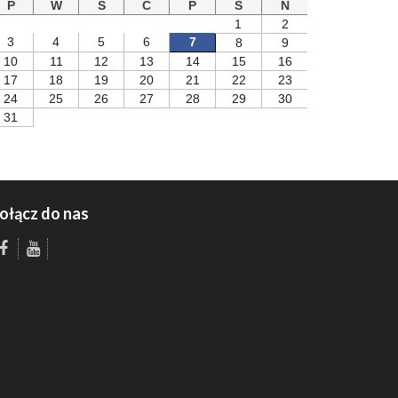
P
W
S
C
P
S
N
1
2
3
4
5
6
7
8
9
10
11
12
13
14
15
16
17
18
19
20
21
22
23
24
25
26
27
28
29
30
31
ołącz do nas