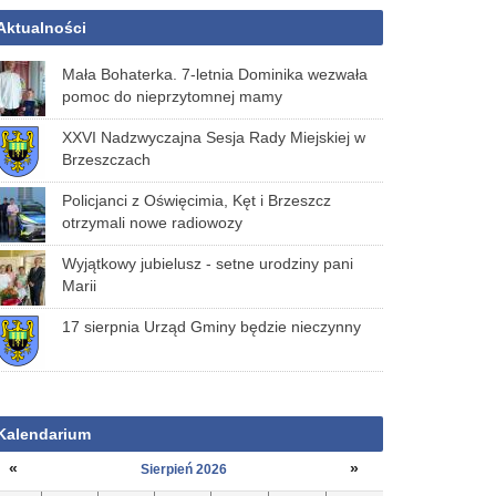
Aktualności
Mała Bohaterka. 7-letnia Dominika wezwała
pomoc do nieprzytomnej mamy
XXVI Nadzwyczajna Sesja Rady Miejskiej w
Brzeszczach
Policjanci z Oświęcimia, Kęt i Brzeszcz
otrzymali nowe radiowozy
Wyjątkowy jubielusz - setne urodziny pani
Marii
17 sierpnia Urząd Gminy będzie nieczynny
Kalendarium
«
»
Sierpień 2026