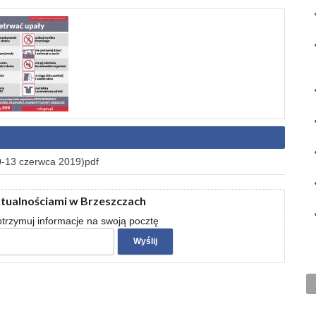
0-13 czerwca 2019)pdf
ktualnościami w Brzeszczach
 otrzymuj informacje na swoją pocztę