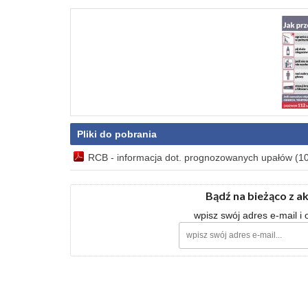
Pliki do pobrania
RCB - informacja dot. prognozowanych upałów (1
Bądź na bieżąco z a
wpisz swój adres e-mail i