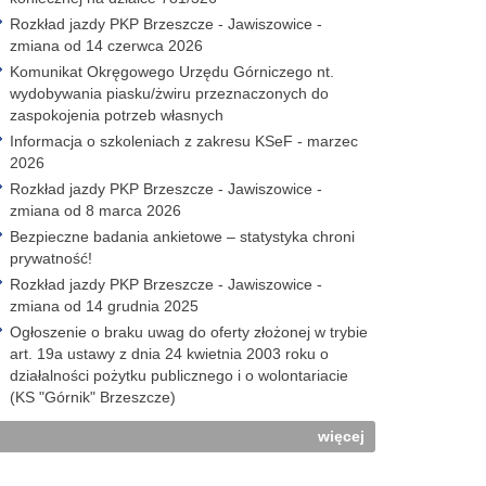
Rozkład jazdy PKP Brzeszcze - Jawiszowice -
zmiana od 14 czerwca 2026
Komunikat Okręgowego Urzędu Górniczego nt.
wydobywania piasku/żwiru przeznaczonych do
zaspokojenia potrzeb własnych
Informacja o szkoleniach z zakresu KSeF - marzec
2026
Rozkład jazdy PKP Brzeszcze - Jawiszowice -
zmiana od 8 marca 2026
Bezpieczne badania ankietowe – statystyka chroni
prywatność!
Rozkład jazdy PKP Brzeszcze - Jawiszowice -
zmiana od 14 grudnia 2025
Ogłoszenie o braku uwag do oferty złożonej w trybie
art. 19a ustawy z dnia 24 kwietnia 2003 roku o
działalności pożytku publicznego i o wolontariacie
(KS "Górnik" Brzeszcze)
więcej