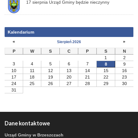
17 sierpnia Urząd Gminy będzie nieczynny
Kalendarium
«
»
Sierpień 2026
P
W
S
C
P
S
N
1
2
3
4
5
6
7
8
9
10
11
12
13
14
15
16
17
18
19
20
21
22
23
24
25
26
27
28
29
30
31
Dane kontaktowe
Urząd Gminy w Brzeszczach