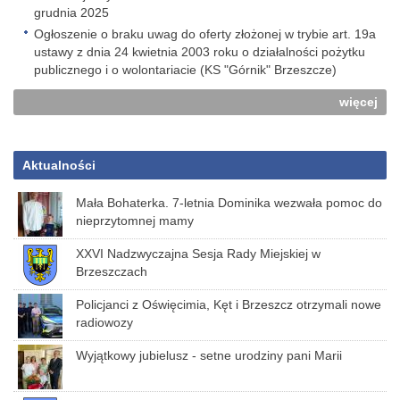
grudnia 2025
Ogłoszenie o braku uwag do oferty złożonej w trybie art. 19a
ustawy z dnia 24 kwietnia 2003 roku o działalności pożytku
publicznego i o wolontariacie (KS "Górnik" Brzeszcze)
więcej
Aktualności
Mała Bohaterka. 7-letnia Dominika wezwała pomoc do
nieprzytomnej mamy
XXVI Nadzwyczajna Sesja Rady Miejskiej w
Brzeszczach
Policjanci z Oświęcimia, Kęt i Brzeszcz otrzymali nowe
radiowozy
Wyjątkowy jubielusz - setne urodziny pani Marii