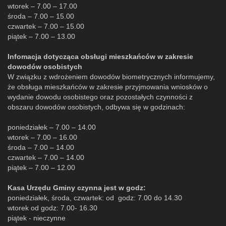
wtorek – 7.00 – 17.00
środa – 7.00 – 15.00
czwartek – 7.00 – 15.00
piątek – 7.00 – 13.00
Infomacja dotycząca obsługi mieszkańców w zakresie
dowodów osobistych
W związku z wdrożeniem dowodów biometrycznych informujemy,
że obsługa mieszkańców w zakresie przyjmowania wniosków o
wydanie dowodu osobistego oraz pozostałych czynności z
obszaru dowodów osobistych, odbywa się w godzinach:
poniedziałek – 7.00 – 14.00
wtorek – 7.00 – 16.00
środa – 7.00 – 14.00
czwartek – 7.00 – 14.00
piątek – 7.00 – 12.00
Kasa Urzędu Gminy czynna jest w godz:
poniedziałek, środa, czwartek: od godz: 7.00 do 14.30
wtorek od godz: 7.00- 16.30
piątek - nieczynne