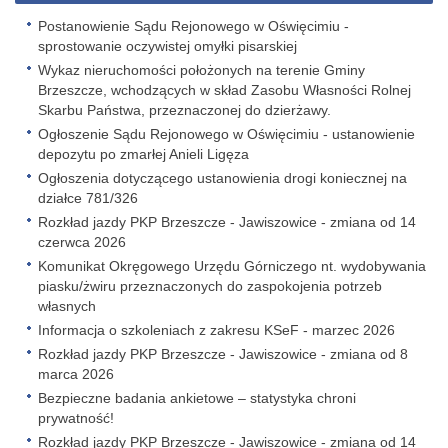
Postanowienie Sądu Rejonowego w Oświęcimiu -
sprostowanie oczywistej omyłki pisarskiej
Wykaz nieruchomości położonych na terenie Gminy
Brzeszcze, wchodzących w skład Zasobu Własności Rolnej
Skarbu Państwa, przeznaczonej do dzierżawy.
Ogłoszenie Sądu Rejonowego w Oświęcimiu - ustanowienie
depozytu po zmarłej Anieli Ligęza
Ogłoszenia dotyczącego ustanowienia drogi koniecznej na
działce 781/326
Rozkład jazdy PKP Brzeszcze - Jawiszowice - zmiana od 14
czerwca 2026
Komunikat Okręgowego Urzędu Górniczego nt. wydobywania
piasku/żwiru przeznaczonych do zaspokojenia potrzeb
własnych
Informacja o szkoleniach z zakresu KSeF - marzec 2026
Rozkład jazdy PKP Brzeszcze - Jawiszowice - zmiana od 8
marca 2026
Bezpieczne badania ankietowe – statystyka chroni
prywatność!
Rozkład jazdy PKP Brzeszcze - Jawiszowice - zmiana od 14