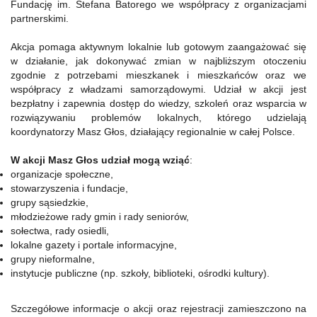
Fundację im. Stefana Batorego we współpracy z organizacjami
partnerskimi.
Akcja pomaga aktywnym lokalnie lub gotowym zaangażować się
w działanie, jak dokonywać zmian w najbliższym otoczeniu
zgodnie z potrzebami mieszkanek i mieszkańców oraz we
współpracy z władzami samorządowymi. Udział w akcji jest
bezpłatny i zapewnia dostęp do wiedzy, szkoleń oraz wsparcia w
rozwiązywaniu problemów lokalnych, którego udzielają
koordynatorzy Masz Głos, działający regionalnie w całej Polsce.
W akcji Masz Głos udział mogą wziąć
:
organizacje społeczne,
stowarzyszenia i fundacje,
grupy sąsiedzkie,
młodzieżowe rady gmin i rady seniorów,
sołectwa, rady osiedli,
lokalne gazety i portale informacyjne,
grupy nieformalne,
instytucje publiczne (np. szkoły, biblioteki, ośrodki kultury).
Szczegółowe informacje o akcji oraz rejestracji zamieszczono na