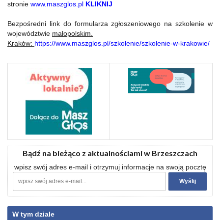
stronie
www.maszglos.pl
KLIKNIJ
Bezpośredni link do formularza zgłoszeniowego na szkolenie w
województwie
małopolskim.
Kraków:
https://www.maszglos.
pl/szkolenie/szkolenie-w-
krakowie/
Bądź na bieżąco z aktualnościami w Brzeszczach
wpisz swój adres e-mail i otrzymuj informacje na swoją pocztę
W tym dziale