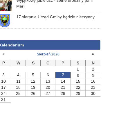
Wyjątkowy jubielusz - setne urodziny pani
Marii
17 sierpnia Urząd Gminy będzie nieczynny
Kalendarium
«
»
Sierpień 2026
P
W
S
C
P
S
N
1
2
3
4
5
6
7
8
9
10
11
12
13
14
15
16
17
18
19
20
21
22
23
24
25
26
27
28
29
30
31