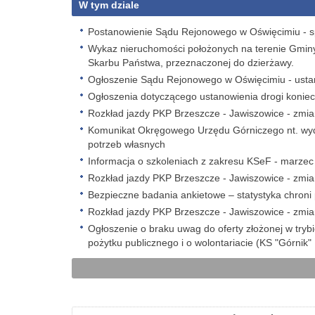
W tym dziale
Postanowienie Sądu Rejonowego w Oświęcimiu - spr
Wykaz nieruchomości położonych na terenie Gmin
Skarbu Państwa, przeznaczonej do dzierżawy.
Ogłoszenie Sądu Rejonowego w Oświęcimiu - ustano
Ogłoszenia dotyczącego ustanowienia drogi koniec
Rozkład jazdy PKP Brzeszcze - Jawiszowice - zmi
Komunikat Okręgowego Urzędu Górniczego nt. wyd
potrzeb własnych
Informacja o szkoleniach z zakresu KSeF - marze
Rozkład jazdy PKP Brzeszcze - Jawiszowice - zmi
Bezpieczne badania ankietowe – statystyka chroni
Rozkład jazdy PKP Brzeszcze - Jawiszowice - zmi
Ogłoszenie o braku uwag do oferty złożonej w trybi
pożytku publicznego i o wolontariacie (KS "Górnik"