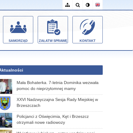
SAMORZĄD
ZAŁATW SPRAWĘ
KONTAKT
Aktualności
Mała Bohaterka. 7-letnia Dominika wezwała
pomoc do nieprzytomnej mamy
XXVI Nadzwyczajna Sesja Rady Miejskiej w
Brzeszczach
Policjanci z Oświęcimia, Kęt i Brzeszcz
otrzymali nowe radiowozy