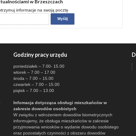
ktualnościami w Brzeszczach
 otrzymuj informacje na swoją pocztę
Godziny pracy urzędu
D
poniedziałek – 7.00- 15.00
wtorek – 7.00 – 17.00
środa – 7.00 – 15.00
czwartek – 7.00 – 15.00
piątek – 7.00 – 13.00
:
Infomacja dotycząca obsługi mieszkańców w
zakresie dowodów osobistych
W związku z wdrożeniem dowodów biometrycznych
informujemy, że obsługa mieszkańców w zakresie
przyjmowania wniosków o wydanie dowodu osobistego
oraz pozostałych czynności z obszaru dowodów