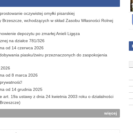
ostowanie oczywistej omyłki pisarskiej
y Brzeszcze, wchodzących w skład Zasobu Własności Rolnej
wienie depozytu po zmarłej Anieli Ligęza
znej na działce 781/326
ana od 14 czerwca 2026
obywania piasku/żwiru przeznaczonych do zaspokojenia
c 2026
ana od 8 marca 2026
 prywatność!
ana od 14 grudnia 2025
e art. 19a ustawy z dnia 24 kwietnia 2003 roku o działalności
 Brzeszcze)
więcej