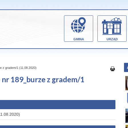
GMINA
URZĄD
e z gradem/1 (11.08.2020)
 nr 189_burze z gradem/1
11.08.2020)