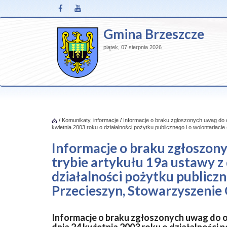
Gmina Brzeszcze
piątek, 07 sierpnia 2026
/
Komunikaty, informacje
/
Informacje o braku zgłoszonych uwag do o
kwietnia 2003 roku o działalności pożytku publicznego i o wolontariac
Informacje o braku zgłoszon
trybie artykułu 19a ustawy z
działalności pożytku publiczn
Przecieszyn, Stowarzyszenie
Informacje o braku zgłoszonych uwag do o