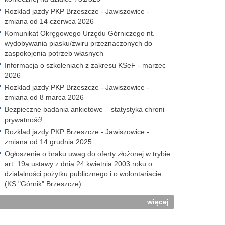
Rozkład jazdy PKP Brzeszcze - Jawiszowice -
zmiana od 14 czerwca 2026
Komunikat Okręgowego Urzędu Górniczego nt.
wydobywania piasku/żwiru przeznaczonych do
zaspokojenia potrzeb własnych
Informacja o szkoleniach z zakresu KSeF - marzec
2026
Rozkład jazdy PKP Brzeszcze - Jawiszowice -
zmiana od 8 marca 2026
Bezpieczne badania ankietowe – statystyka chroni
prywatność!
Rozkład jazdy PKP Brzeszcze - Jawiszowice -
zmiana od 14 grudnia 2025
Ogłoszenie o braku uwag do oferty złożonej w trybie
art. 19a ustawy z dnia 24 kwietnia 2003 roku o
działalności pożytku publicznego i o wolontariacie
(KS "Górnik" Brzeszcze)
więcej