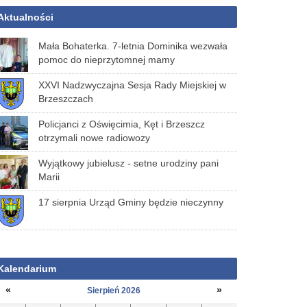
Aktualności
Mała Bohaterka. 7-letnia Dominika wezwała
pomoc do nieprzytomnej mamy
XXVI Nadzwyczajna Sesja Rady Miejskiej w
Brzeszczach
Policjanci z Oświęcimia, Kęt i Brzeszcz
otrzymali nowe radiowozy
Wyjątkowy jubielusz - setne urodziny pani
Marii
17 sierpnia Urząd Gminy będzie nieczynny
Kalendarium
«
»
Sierpień 2026