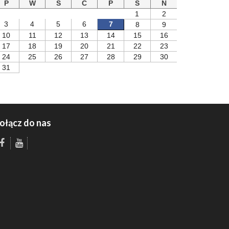
P
W
S
C
P
S
N
1
2
3
4
5
6
7
8
9
10
11
12
13
14
15
16
17
18
19
20
21
22
23
24
25
26
27
28
29
30
31
ołącz do nas