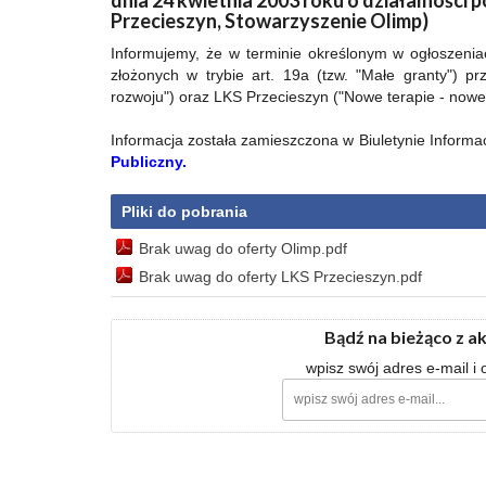
dnia 24 kwietnia 2003 roku o działalności 
Przecieszyn, Stowarzyszenie Olimp)
Informujemy, że w terminie określonym w ogłoszenia
złożonych w trybie art. 19a (tzw. "Małe granty") 
rozwoju") oraz LKS Przecieszyn ("Nowe terapie - nowe
Informacja została zamieszczona w Biuletynie Inform
Publiczny.
Pliki do pobrania
Brak uwag do oferty Olimp.pdf
Brak uwag do oferty LKS Przecieszyn.pdf
Bądź na bieżąco z a
wpisz swój adres e-mail i