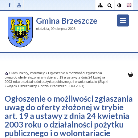
Gmina Brzeszcze
niedziela, 09 sierpnia 2026
/
Komunikaty, informacje
/
Ogłoszenie o możliwości zgłaszania
uwag do oferty złożonej w trybie art. 19 a ustawy z dnia 24 kwietnia
2003 roku o działalności pożytku publicznego i o wolontariacie (Śląski
Związek Pszczelarzy Oddział Brzeszcze, 2.03.2021)
Ogłoszenie o możliwości zgłaszania
uwag do oferty złożonej w trybie
art. 19 a ustawy z dnia 24 kwietnia
2003 roku o działalności pożytku
publicznego i o wolontariacie