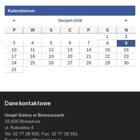
Kalendarium
«
»
Sierpień 2026
P
W
S
C
P
S
N
1
2
3
4
5
6
7
8
9
10
11
12
13
14
15
16
17
18
19
20
21
22
23
24
25
26
27
28
29
30
31
Dane kontaktowe
Urząd Gminy w Brzeszczach
32-620 Brzeszcze
ul. Kościelna 4
Tel. 32 77 28 500, Fax. 32 77 28 591