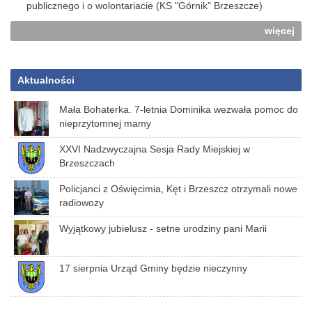
publicznego i o wolontariacie (KS "Górnik" Brzeszcze)
więcej
Aktualności
Mała Bohaterka. 7-letnia Dominika wezwała pomoc do
nieprzytomnej mamy
XXVI Nadzwyczajna Sesja Rady Miejskiej w
Brzeszczach
Policjanci z Oświęcimia, Kęt i Brzeszcz otrzymali nowe
radiowozy
Wyjątkowy jubielusz - setne urodziny pani Marii
17 sierpnia Urząd Gminy będzie nieczynny