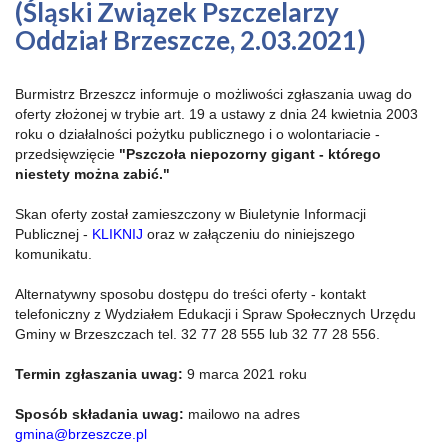
(Śląski Związek Pszczelarzy
Oddział Brzeszcze, 2.03.2021)
Burmistrz Brzeszcz informuje o możliwości zgłaszania uwag do
oferty złożonej w trybie art. 19 a ustawy z dnia 24 kwietnia 2003
roku o działalności pożytku publicznego i o wolontariacie -
przedsięwzięcie
"Pszczoła niepozorny gigant - którego
niestety można zabić."
Skan oferty został zamieszczony w Biuletynie Informacji
Publicznej -
KLIKNIJ
oraz w załączeniu do niniejszego
komunikatu.
Alternatywny sposobu dostępu do treści oferty - kontakt
telefoniczny z Wydziałem Edukacji i Spraw Społecznych Urzędu
Gminy w Brzeszczach tel. 32 77 28 555 lub 32 77 28 556.
Termin zgłaszania uwag:
9 marca 2021 roku
Sposób składania uwag:
mailowo na adres
gmina@brzeszcze.pl