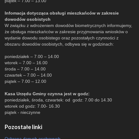
piątek – 7.00 – 13.00
Infomacja dotycząca obsługi mieszkańców w zakresie
dowodów osobistych
W związku z wdrożeniem dowodów biometrycznych informujemy,
że obsługa mieszkańców w zakresie przyjmowania wniosków o
wydanie dowodu osobistego oraz pozostałych czynności z
obszaru dowodów osobistych, odbywa się w godzinach:
poniedziałek – 7.00 – 14.00
wtorek – 7.00 – 16.00
środa – 7.00 – 14.00
czwartek – 7.00 – 14.00
piątek – 7.00 – 12.00
Kasa Urzędu Gminy czynna jest w godz:
poniedziałek, środa, czwartek: od godz: 7.00 do 14.30
wtorek od godz: 7.00- 16.30
piątek - nieczynne
Pozostałe linki
Ochrona danych osobowych