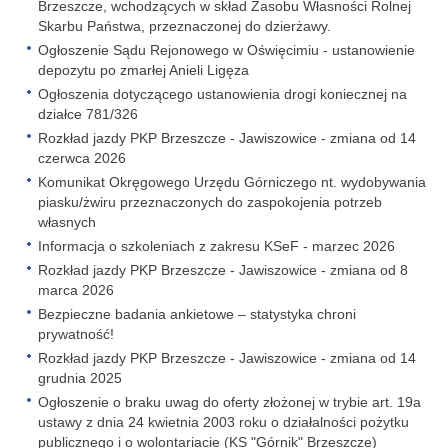
Brzeszcze, wchodzących w skład Zasobu Własności Rolnej
Skarbu Państwa, przeznaczonej do dzierżawy.
Ogłoszenie Sądu Rejonowego w Oświęcimiu - ustanowienie
depozytu po zmarłej Anieli Ligęza
Ogłoszenia dotyczącego ustanowienia drogi koniecznej na
działce 781/326
Rozkład jazdy PKP Brzeszcze - Jawiszowice - zmiana od 14
czerwca 2026
Komunikat Okręgowego Urzędu Górniczego nt. wydobywania
piasku/żwiru przeznaczonych do zaspokojenia potrzeb
własnych
Informacja o szkoleniach z zakresu KSeF - marzec 2026
Rozkład jazdy PKP Brzeszcze - Jawiszowice - zmiana od 8
marca 2026
Bezpieczne badania ankietowe – statystyka chroni
prywatność!
Rozkład jazdy PKP Brzeszcze - Jawiszowice - zmiana od 14
grudnia 2025
Ogłoszenie o braku uwag do oferty złożonej w trybie art. 19a
ustawy z dnia 24 kwietnia 2003 roku o działalności pożytku
publicznego i o wolontariacie (KS "Górnik" Brzeszcze)