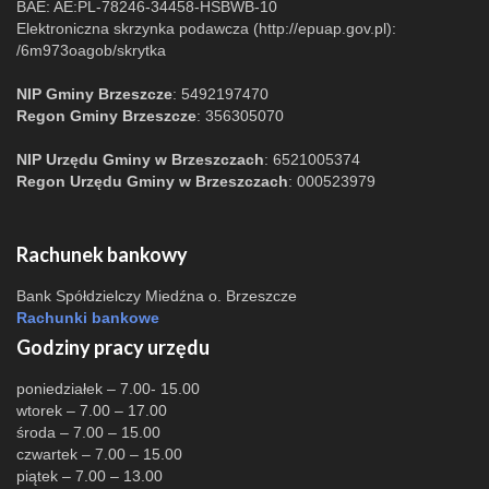
BAE: AE:PL-78246-34458-HSBWB-10
Elektroniczna skrzynka podawcza (http://epuap.gov.pl):
/6m973oagob/skrytka
NIP Gminy Brzeszcze
: 5492197470
Regon Gminy Brzeszcze
: 356305070
NIP Urzędu Gminy w Brzeszczach
: 6521005374
Regon Urzędu Gminy w Brzeszczach
: 000523979
Rachunek bankowy
Bank Spółdzielczy Miedźna o. Brzeszcze
Rachunki bankowe
Godziny pracy urzędu
poniedziałek – 7.00- 15.00
wtorek – 7.00 – 17.00
środa – 7.00 – 15.00
czwartek – 7.00 – 15.00
piątek – 7.00 – 13.00