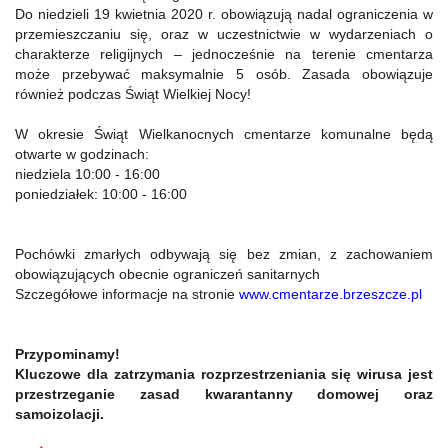
Do niedzieli 19 kwietnia 2020 r. obowiązują nadal ograniczenia w
przemieszczaniu się, oraz w uczestnictwie w wydarzeniach o
charakterze religijnych – jednocześnie na terenie cmentarza
może przebywać maksymalnie 5 osób. Zasada obowiązuje
również podczas Świąt Wielkiej Nocy!
W okresie Świąt Wielkanocnych cmentarze komunalne będą
otwarte w godzinach:
niedziela 10:00 - 16:00
poniedziałek: 10:00 - 16:00
Pochówki zmarłych odbywają się bez zmian, z zachowaniem
obowiązujących obecnie ograniczeń sanitarnych
Szczegółowe informacje na stronie
www.cmentarze.brzeszcze.pl
Przypominamy!
Kluczowe dla zatrzymania rozprzestrzeniania się wirusa jest
przestrzeganie zasad kwarantanny domowej oraz
samoizolacji.