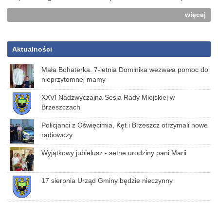
więcej
Aktualności
Mała Bohaterka. 7-letnia Dominika wezwała pomoc do
nieprzytomnej mamy
XXVI Nadzwyczajna Sesja Rady Miejskiej w
Brzeszczach
Policjanci z Oświęcimia, Kęt i Brzeszcz otrzymali nowe
radiowozy
Wyjątkowy jubielusz - setne urodziny pani Marii
17 sierpnia Urząd Gminy będzie nieczynny