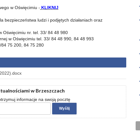
wego w Oświęcimiu -
KLIKNIJ
a bezpieczeństwa ludzi i podjętych działaniach oraz
święcimiu nr. tel. 33/ 84 48 980
nej w Oświęcimiu tel. 33/ 84 48 990, 84 48 993
3/84 75 200, 84 75 280
.2022).docx
ktualnościami w Brzeszczach
 otrzymuj informacje na swoją pocztę