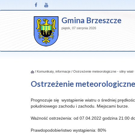
Gmina Brzeszcze
piątek, 07 sierpnia 2026
/
Komunikaty, informacje
/
Ostrzeżenie meteorologiczne - silny wiatr
Ostrzeżenie meteorologiczne -
Prognozuje się wystąpienie wiatru o średniej prędkoś
południowego zachodu i zachodu. Miejscami burze.
Ważność ostrzeżenia: od 07.04.2022 godzina 21:00 do
Prawdopodobieństwo wystąpienia: 80%