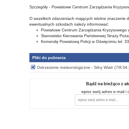
Szczegóły - Powiatowe Centrum Zarządzania Kryzyso
O wszelkich zdarzeniach mających istotne znaczenie dl
ewentualnych szkodach należy informować:
Powiatowe Centrum Zarządzania Kryzysowego w O
Stanowisko Kierowania Państwowej Straży Pożar
Komendę Powiatową Policji w Oświęcimiu tel. 3
Pliki do pobrania
Ostrzeżenie meteorologiczne - Silny Wiatr (7/8.04
Bądź na bieżąco z a
wpisz swój adres e-mail i