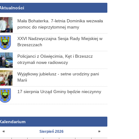
Aktualności
Mała Bohaterka. 7-letnia Dominika wezwała
pomoc do nieprzytomnej mamy
XXVI Nadzwyczajna Sesja Rady Miejskiej w
Brzeszczach
Policjanci z Oświęcimia, Kęt i Brzeszcz
otrzymali nowe radiowozy
Wyjątkowy jubielusz - setne urodziny pani
Marii
17 sierpnia Urząd Gminy będzie nieczynny
Kalendarium
«
»
Sierpień 2026