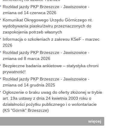
Rozkład jazdy PKP Brzeszcze - Jawiszowice -
zmiana od 14 czerwca 2026
Komunikat Okręgowego Urzędu Górniczego nt.
wydobywania piasku/żwiru przeznaczonych do
zaspokojenia potrzeb własnych
Informacja o szkoleniach z zakresu KSeF - marzec
2026
Rozkład jazdy PKP Brzeszcze - Jawiszowice -
zmiana od 8 marca 2026
Bezpieczne badania ankietowe – statystyka chroni
prywatność!
Rozkład jazdy PKP Brzeszcze - Jawiszowice -
zmiana od 14 grudnia 2025
Ogłoszenie o braku uwag do oferty złożonej w trybie
art. 19a ustawy z dnia 24 kwietnia 2003 roku o
działalności pożytku publicznego i o wolontariacie
(KS "Górnik" Brzeszcze)
więcej