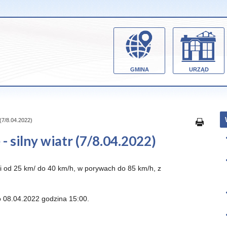
GMINA
URZĄD
 (7/8.04.2022)
 silny wiatr (7/8.04.2022)
ci od 25 km/ do 40 km/h, w porywach do 85 km/h, z
 08.04.2022 godzina 15:00.