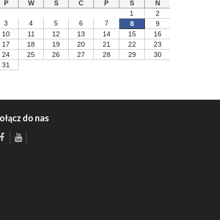
P
W
S
C
P
S
N
1
2
3
4
5
6
7
8
9
10
11
12
13
14
15
16
17
18
19
20
21
22
23
24
25
26
27
28
29
30
31
ołącz do nas