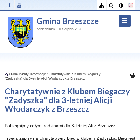
Gmina Brzeszcze
poniedziałek, 10 sierpnia 2026
/
Komunikaty, informacje
/
Charytatywnie z Klubem Biegaczy
"Zadyszka" dla 3-letniej Alicji Włodarczyk z Brzeszcz
Charytatywnie z Klubem Biegaczy
"Zadyszka" dla 3-letniej Alicji
Włodarczyk z Brzeszcz
Pobiegnijmy całymi rodzinami dla 3-letniej Ali z Brzeszcz!
Trwają zapisy na charytatywny bieg z klubem Zadyszka. Bieg jest