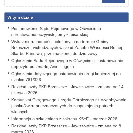
W tym dziale
Postanowienie Sądu Rejonowego w Oświęcimiu -
sprostowanie oczywistej omyłki pisarskiej
Wykaz nieruchomości położonych na terenie Gminy
Brzeszcze, wchodzących w skład Zasobu Własności Rolnej
Skarbu Państwa, przeznaczonej do dzierżawy.
Ogłoszenie Sądu Rejonowego w Oświęcimiu - ustanowienie
depozytu po zmarłej Anieli Ligęza
Ogłoszenia dotyczącego ustanowienia drogi koniecznej na
działce 781/326
Rozkład jazdy PKP Brzeszcze - Jawiszowice - zmiana od 14
czerwca 2026
Komunikat Okręgowego Urzędu Górniczego nt. wydobywania
piasku/żwiru przeznaczonych do zaspokojenia potrzeb
własnych
Informacja o szkoleniach z zakresu KSeF - marzec 2026
Rozkład jazdy PKP Brzeszcze - Jawiszowice - zmiana od 8
marca 2026