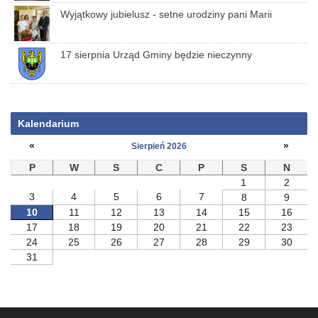
Wyjątkowy jubielusz - setne urodziny pani Marii
17 sierpnia Urząd Gminy będzie nieczynny
Kalendarium
«
»
Sierpień 2026
P
W
S
C
P
S
N
1
2
3
4
5
6
7
8
9
10
11
12
13
14
15
16
17
18
19
20
21
22
23
24
25
26
27
28
29
30
31