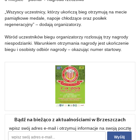
„Wszyscy uczestnicy, którzy ukończą bieg otrzymują na mecie
pamiątkowe medale, napoje chłodzące oraz posiłek
regeneracyjny” – dodają organizatorzy.
Wśród uczestników biegu organizatorzy rozlosują trzy nagrody
niespodzianki. Warunkiem otrzymania nagrody jest ukończenie
biegu i osobisty odbiór nagrody – okazując numer startowy.
Bądź na bieżąco z aktualnościami w Brzeszczach
wpisz swój adres e-mail i otrzymuj informacje na swoją pocztę