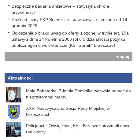
Bezpieczne badania ankietowe – statystyka chroni
prywatność!
Rozkład jazdy PKP Brzeszcze - Jawiszowice - zmiana od 14
grudnia 2025
Ogłoszenie o braku uwag do oferty złożonej w trybie art. 19a
ustawy z dnia 24 kwietnia 2003 roku o działalności pożytku
publicznego i o wolontariacie (KS "Górnik" Brzeszcze)
więcej
Aktualności
Mała Bohaterka. 7-letnia Dominika wezwała pomoc do
nieprzytomnej mamy
XXVI Nadzwyczajna Sesja Rady Miejskiej w
Brzeszczach
Policjanci z Oświęcimia, Kęt i Brzeszcz otrzymali nowe
radiowozy