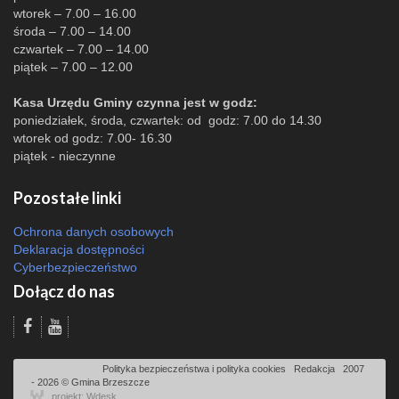
wtorek – 7.00 – 16.00
środa – 7.00 – 14.00
czwartek – 7.00 – 14.00
piątek – 7.00 – 12.00
Kasa Urzędu Gminy czynna jest w godz:
poniedziałek, środa, czwartek: od godz: 7.00 do 14.30
wtorek od godz: 7.00- 16.30
piątek - nieczynne
Pozostałe linki
Ochrona danych osobowych
Deklaracja dostępności
Cyberbezpieczeństwo
Dołącz do nas
Odsłon: 9294 | |
Polityka bezpieczeństwa i polityka cookies
|
Redakcja
|
2007
- 2026 © Gmina Brzeszcze
projekt: Wdesk