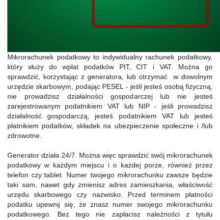
Mikrorachunek podatkowy to indywidualny rachunek podatkowy,
który służy do wpłat podatków PIT, CIT i VAT. Można go
sprawdzić, korzystając z generatora, lub otrzymać w dowolnym
urzędzie skarbowym, podając PESEL - jeśli jesteś osobą fizyczną,
nie prowadzisz działalności gospodarczej lub nie jesteś
zarejestrowanym podatnikiem VAT lub NIP - jeśli prowadzisz
działalność gospodarczą, jesteś podatnikiem VAT lub jesteś
płatnikiem podatków, składek na ubezpieczenie społeczne i /lub
zdrowotne.
Generator działa 24/7. Można więc sprawdzić swój mikrorachunek
podatkowy w każdym miejscu i o każdej porze, również przez
telefon czy tablet. Numer twojego mikrorachunku zawsze będzie
taki sam, nawet gdy zmienisz adres zamieszkania, właściwość
urzędu skarbowego czy nazwisko. Przed terminem płatności
podatku upewnij się, że znasz numer swojego mikrorachunku
podatkowego. Bez tego nie zapłacisz należności z tytułu