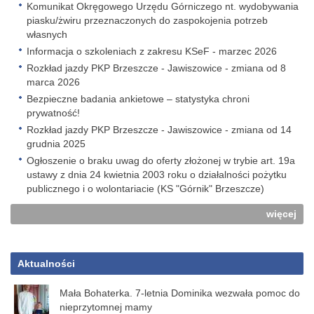
Komunikat Okręgowego Urzędu Górniczego nt. wydobywania
piasku/żwiru przeznaczonych do zaspokojenia potrzeb
własnych
Informacja o szkoleniach z zakresu KSeF - marzec 2026
Rozkład jazdy PKP Brzeszcze - Jawiszowice - zmiana od 8
marca 2026
Bezpieczne badania ankietowe – statystyka chroni
prywatność!
Rozkład jazdy PKP Brzeszcze - Jawiszowice - zmiana od 14
grudnia 2025
Ogłoszenie o braku uwag do oferty złożonej w trybie art. 19a
ustawy z dnia 24 kwietnia 2003 roku o działalności pożytku
publicznego i o wolontariacie (KS "Górnik" Brzeszcze)
więcej
Aktualności
Mała Bohaterka. 7-letnia Dominika wezwała pomoc do
nieprzytomnej mamy