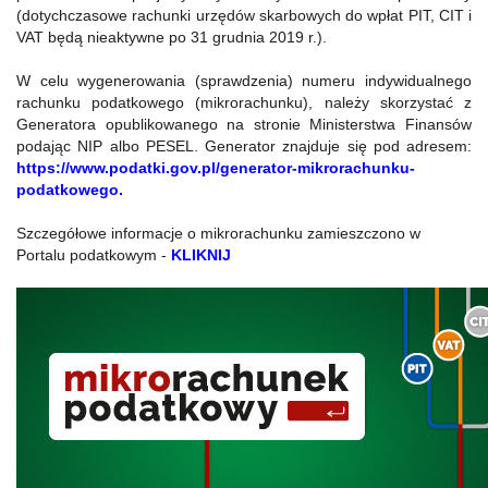
(dotychczasowe rachunki urzędów skarbowych do wpłat PIT, CIT i
VAT będą nieaktywne po 31 grudnia 2019 r.).
W celu wygenerowania (sprawdzenia) numeru indywidualnego
rachunku podatkowego (mikrorachunku), należy skorzystać z
Generatora opublikowanego na stronie Ministerstwa Finansów
podając NIP albo PESEL. Generator znajduje się pod adresem:
https://www.podatki.gov.pl/
generator-mikrorachunku-
podatkowego
.
Szczegółowe informacje o mikrorachunku zamieszczono w
Portalu podatkowym -
KLIKNIJ