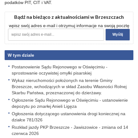
podatków PIT, CIT i VAT.
Bądź na bieżąco z aktualnościami w Brzeszczach
wpisz swój adres e-mail i otrzymuj informacje na swoją pocztę
W tym dziale
Postanowienie Sądu Rejonowego w Oświęcimiu -
sprostowanie oczywistej omyłki pisarskiej
Wykaz nieruchomości położonych na terenie Gminy
Brzeszcze, wchodzących w skład Zasobu Własności Rolnej
Skarbu Państwa, przeznaczonej do dzierżawy.
Ogłoszenie Sądu Rejonowego w Oświęcimiu - ustanowienie
depozytu po zmarłej Anieli Ligęza
Ogłoszenia dotyczącego ustanowienia drogi koniecznej na
działce 781/326
Rozkład jazdy PKP Brzeszcze - Jawiszowice - zmiana od 14
czerwca 2026