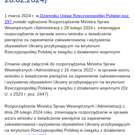
1 marca 2024 r. w
Dzienniku Ustaw Rzeczypospolitej Polskiej poz.
297
zostało ogłoszone Rozporządzenie Ministra Spraw
Wewnętrznych i Administracji z 28 lutego 2024 r. zmieniające
rozporządzenie w sprawie wzoru wniosku o świadczenie
pieniężne za zapewnienie zakwaterowania i wyżywienia
obywatelom Ukrainy przybywającym na terytorium
Rzeczypospolitej Polskiej w związku z działaniami wojennymi.
Zmianie uległ załącznik do rozporządzenia Ministra Spraw
Wewnętrznych i Administracji z 16 marca 2022 r. w sprawie wzoru
wniosku o świadczenie pieniężne za zapewnienie zakwaterowania
i wyżywienia obywatelom Ukrainy przybywającym na terytorium
Rzeczypospolitej Polskiej w związku z działaniami wojennymi (Dz.
U. z 2023 r. poz. 2447).
Rozporządzenie Ministra Spraw Wewnętrznych i Administracji z
dnia 28 lutego 2024 roku zmieniające rozporządzenie w sprawie
wzoru wniosku o świadczenie pieniężne za zapewnienie
zakwaterowania i wyżywienia obywatelom Ukrainy przybywającym
na terytorium Rzeczypospolitej Polskiej w związku z działaniami