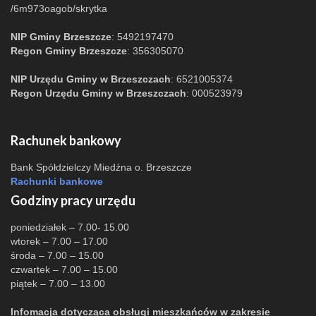
/6m973oagob/skrytka
NIP Gminy Brzeszcze
: 5492197470
Regon Gminy Brzeszcze
: 356305070
NIP Urzędu Gminy w Brzeszczach
: 6521005374
Regon Urzędu Gminy w Brzeszczach
: 000523979
Rachunek bankowy
Bank Spółdzielczy Miedźna o. Brzeszcze
Rachunki bankowe
Godziny pracy urzędu
poniedziałek – 7.00- 15.00
wtorek – 7.00 – 17.00
środa – 7.00 – 15.00
czwartek – 7.00 – 15.00
piątek – 7.00 – 13.00
Infomacja dotycząca obsługi mieszkańców w zakresie