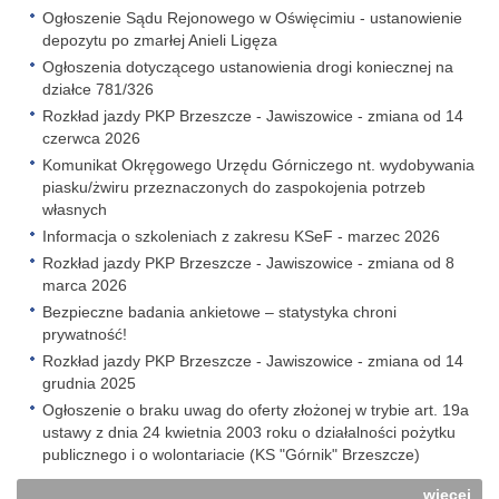
Ogłoszenie Sądu Rejonowego w Oświęcimiu - ustanowienie
depozytu po zmarłej Anieli Ligęza
Ogłoszenia dotyczącego ustanowienia drogi koniecznej na
działce 781/326
Rozkład jazdy PKP Brzeszcze - Jawiszowice - zmiana od 14
czerwca 2026
Komunikat Okręgowego Urzędu Górniczego nt. wydobywania
piasku/żwiru przeznaczonych do zaspokojenia potrzeb
własnych
Informacja o szkoleniach z zakresu KSeF - marzec 2026
Rozkład jazdy PKP Brzeszcze - Jawiszowice - zmiana od 8
marca 2026
Bezpieczne badania ankietowe – statystyka chroni
prywatność!
Rozkład jazdy PKP Brzeszcze - Jawiszowice - zmiana od 14
grudnia 2025
Ogłoszenie o braku uwag do oferty złożonej w trybie art. 19a
ustawy z dnia 24 kwietnia 2003 roku o działalności pożytku
publicznego i o wolontariacie (KS "Górnik" Brzeszcze)
więcej