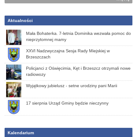
Aktualności
Mała Bohaterka. 7-letnia Dominika wezwała pomoc do
nieprzytomnej mamy
XXVI Nadzwyczajna Sesja Rady Miejskiej w
Brzeszczach
Policjanci z Oświęcimia, Kęt i Brzeszcz otrzymali nowe
radiowozy
Wyjątkowy jubielusz - setne urodziny pani Marii
17 sierpnia Urząd Gminy będzie nieczynny
Kalendarium