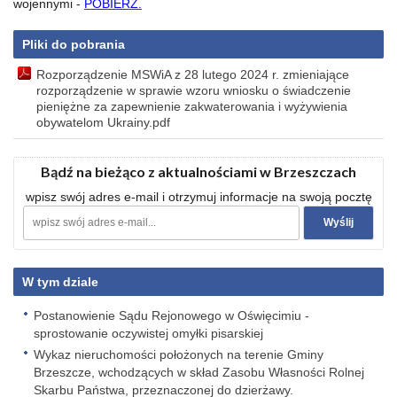
wojennymi -
POBIERZ.
Pliki do pobrania
Rozporządzenie MSWiA z 28 lutego 2024 r. zmieniające
rozporządzenie w sprawie wzoru wniosku o świadczenie
pieniężne za zapewnienie zakwaterowania i wyżywienia
obywatelom Ukrainy.pdf
Bądź na bieżąco z aktualnościami w Brzeszczach
wpisz swój adres e-mail i otrzymuj informacje na swoją pocztę
W tym dziale
Postanowienie Sądu Rejonowego w Oświęcimiu -
sprostowanie oczywistej omyłki pisarskiej
Wykaz nieruchomości położonych na terenie Gminy
Brzeszcze, wchodzących w skład Zasobu Własności Rolnej
Skarbu Państwa, przeznaczonej do dzierżawy.