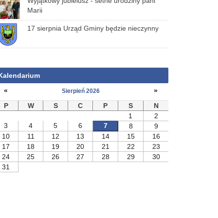
Wyjątkowy jubielusz - setne urodziny pani
Marii
17 sierpnia Urząd Gminy będzie nieczynny
Kalendarium
«
»
Sierpień 2026
P
W
S
C
P
S
N
1
2
3
4
5
6
7
8
9
10
11
12
13
14
15
16
17
18
19
20
21
22
23
24
25
26
27
28
29
30
31