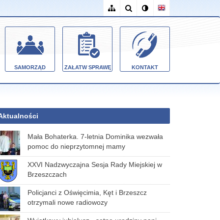
SAMORZĄD
ZAŁATW SPRAWĘ
KONTAKT
Aktualności
Mała Bohaterka. 7-letnia Dominika wezwała
pomoc do nieprzytomnej mamy
XXVI Nadzwyczajna Sesja Rady Miejskiej w
Brzeszczach
Policjanci z Oświęcimia, Kęt i Brzeszcz
otrzymali nowe radiowozy