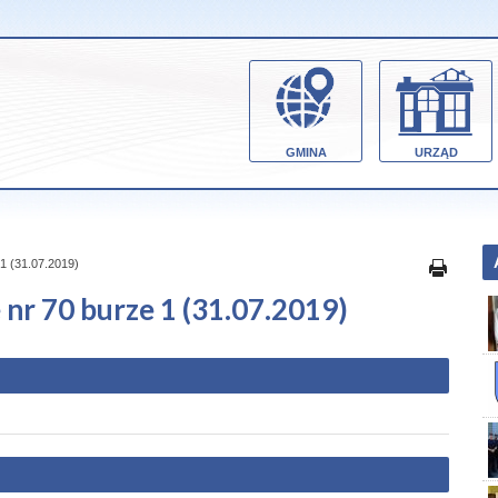
GMINA
URZĄD
1 (31.07.2019)
nr 70 burze 1 (31.07.2019)