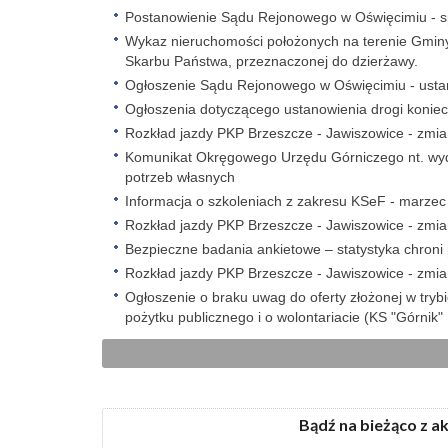
Postanowienie Sądu Rejonowego w Oświęcimiu - spr
Wykaz nieruchomości położonych na terenie Gmin
Skarbu Państwa, przeznaczonej do dzierżawy.
Ogłoszenie Sądu Rejonowego w Oświęcimiu - ustano
Ogłoszenia dotyczącego ustanowienia drogi koniec
Rozkład jazdy PKP Brzeszcze - Jawiszowice - zmi
Komunikat Okręgowego Urzędu Górniczego nt. wyd
potrzeb własnych
Informacja o szkoleniach z zakresu KSeF - marze
Rozkład jazdy PKP Brzeszcze - Jawiszowice - zmi
Bezpieczne badania ankietowe – statystyka chroni
Rozkład jazdy PKP Brzeszcze - Jawiszowice - zmi
Ogłoszenie o braku uwag do oferty złożonej w trybi
pożytku publicznego i o wolontariacie (KS "Górnik"
Bądź na bieżąco z a