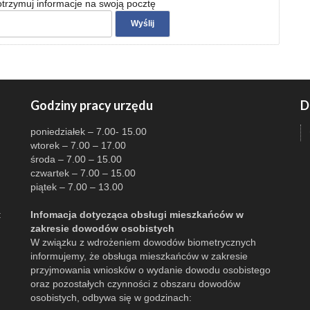
 otrzymuj informacje na swoją pocztę
Godziny pracy urzędu
D
poniedziałek – 7.00- 15.00
wtorek – 7.00 – 17.00
środa – 7.00 – 15.00
czwartek – 7.00 – 15.00
piątek – 7.00 – 13.00
:
Infomacja dotycząca obsługi mieszkańców w
zakresie dowodów osobistych
W związku z wdrożeniem dowodów biometrycznych
informujemy, że obsługa mieszkańców w zakresie
przyjmowania wniosków o wydanie dowodu osobistego
oraz pozostałych czynności z obszaru dowodów
osobistych, odbywa się w godzinach: