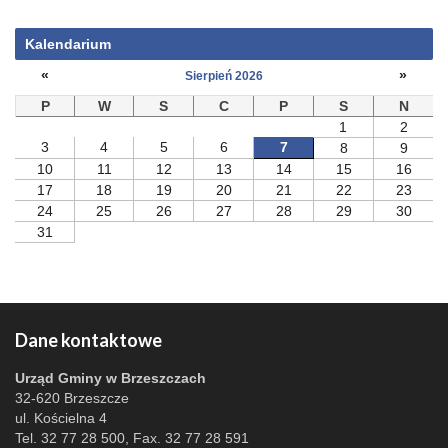
Kalendarium
«
»
Sierpień 2026
P
W
S
C
P
S
N
1
2
3
4
5
6
7
8
9
10
11
12
13
14
15
16
17
18
19
20
21
22
23
24
25
26
27
28
29
30
31
Dane kontaktowe
Urząd Gminy w Brzeszczach
32-620 Brzeszcze
ul. Kościelna 4
Tel. 32 77 28 500, Fax. 32 77 28 591