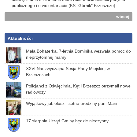
publicznego i o wolontariacie (KS "Górnik" Brzeszcze)
więcej
Aktualności
Mała Bohaterka. 7-letnia Dominika wezwała pomoc do
nieprzytomnej mamy
XXVI Nadzwyczajna Sesja Rady Miejskiej w
Brzeszczach
Policjanci z Oświęcimia, Kęt i Brzeszcz otrzymali nowe
radiowozy
Wyjątkowy jubielusz - setne urodziny pani Marii
17 sierpnia Urząd Gminy będzie nieczynny