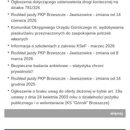
Ogłoszenia dotyczącego ustanowienia drogi koniecznej na
działce 781/326
Rozkład jazdy PKP Brzeszcze - Jawiszowice - zmiana od 14
czerwca 2026
Komunikat Okręgowego Urzędu Górniczego nt. wydobywania
piasku/żwiru przeznaczonych do zaspokojenia potrzeb
własnych
Informacja o szkoleniach z zakresu KSeF - marzec 2026
Rozkład jazdy PKP Brzeszcze - Jawiszowice - zmiana od 8
marca 2026
Bezpieczne badania ankietowe – statystyka chroni
prywatność!
Rozkład jazdy PKP Brzeszcze - Jawiszowice - zmiana od 14
grudnia 2025
Ogłoszenie o braku uwag do oferty złożonej w trybie art. 19a
ustawy z dnia 24 kwietnia 2003 roku o działalności pożytku
publicznego i o wolontariacie (KS "Górnik" Brzeszcze)
więcej