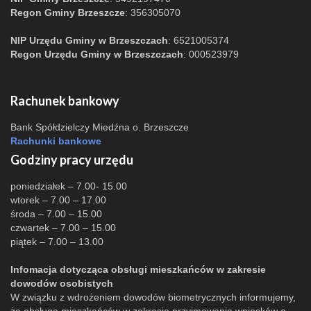
Regon Gminy Brzeszcze
: 356305070
NIP Urzędu Gminy w Brzeszczach
: 6521005374
Regon Urzędu Gminy w Brzeszczach
: 000523979
Rachunek bankowy
Bank Spółdzielczy Miedźna o. Brzeszcze
Rachunki bankowe
Godziny pracy urzędu
poniedziałek – 7.00- 15.00
wtorek – 7.00 – 17.00
środa – 7.00 – 15.00
czwartek – 7.00 – 15.00
piątek – 7.00 – 13.00
Infomacja dotycząca obsługi mieszkańców w zakresie
dowodów osobistych
W związku z wdrożeniem dowodów biometrycznych informujemy,