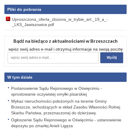
Pliki do pobrania
Uproszczona_oferta_zlozona_w_trybie_art._19_a_-
_LKS_Jawiszowice.pdf
Bądź na bieżąco z aktualnościami w Brzeszczach
wpisz swój adres e-mail i otrzymuj informacje na swoją pocztę
W tym dziale
Postanowienie Sądu Rejonowego w Oświęcimiu -
sprostowanie oczywistej omyłki pisarskiej
Wykaz nieruchomości położonych na terenie Gminy
Brzeszcze, wchodzących w skład Zasobu Własności Rolnej
Skarbu Państwa, przeznaczonej do dzierżawy.
Ogłoszenie Sądu Rejonowego w Oświęcimiu - ustanowienie
depozytu po zmarłej Anieli Ligęza