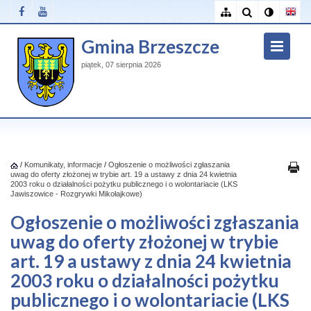
Gmina Brzeszcze
piątek, 07 sierpnia 2026
/
Komunikaty, informacje
/
Ogłoszenie o możliwości zgłaszania
uwag do oferty złożonej w trybie art. 19 a ustawy z dnia 24 kwietnia
2003 roku o działalności pożytku publicznego i o wolontariacie (LKS
Jawiszowice - Rozgrywki Mikołajkowe)
Ogłoszenie o możliwości zgłaszania
uwag do oferty złożonej w trybie
art. 19 a ustawy z dnia 24 kwietnia
2003 roku o działalności pożytku
publicznego i o wolontariacie (LKS