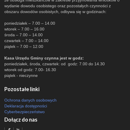
że obsługa mieszkańców w zakresie przyjmowania wniosków o
wydanie dowodu osobistego oraz pozostałych czynności z
obszaru dowodów osobistych, odbywa się w godzinach:
poniedziałek – 7.00 – 14.00
wtorek – 7.00 – 16.00
środa – 7.00 – 14.00
czwartek – 7.00 – 14.00
piątek – 7.00 – 12.00
Kasa Urzędu Gminy czynna jest w godz:
poniedziałek, środa, czwartek: od godz: 7.00 do 14.30
wtorek od godz: 7.00- 16.30
piątek - nieczynne
Pozostałe linki
Ochrona danych osobowych
Deklaracja dostępności
Cyberbezpieczeństwo
Dołącz do nas