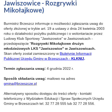
Jawiszowice - Rozgrywki
Mikołajkowe)
Burmistrz Brzeszcz informuje o możliwości zgłaszania uwag do
oferty złożonej w trybie art. 19 a ustawy z dnia 24 kwietnia 2003
roku o działalności pożytku publicznego i o wolontariacie przez
Ludowy Klub Sportowy "Jawiszowice" w Jawiszowicach -
przedsięwzięcie "
Rozgrywki Mikołajkowe drużyn
młodzieżowych LKS "Jawiszowice" w Jawiszowicach.
Skan oferty został zamieszczony w
Biuletynie Informacji
Publicznej Urzędu Gminy w Brzeszczach -
KLKNIJ
.
Termin zgłaszania uwag:
4 grudnia 2022 r.
Sposób składania uwag:
mailowo na adres
gmina@brzeszcze.pl
Alternatywny sposobu dostępu do treści oferty - kontakt
telefoniczny z Wydziałem Edukacji i Spraw Społecznych Urzędu
Gminy w Brzeszczach tel. 32 77 28 555 lub 32 77 28 556.