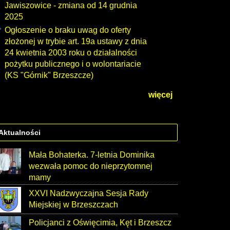
Jawiszowice - zmiana od 14 grudnia
2025
Ogłoszenie o braku uwag do oferty
złożonej w trybie art. 19a ustawy z dnia
24 kwietnia 2003 roku o działalności
pożytku publicznego i o wolontariacie
(KS "Górnik" Brzeszcze)
więcej
Aktualności
Mała Bohaterka. 7-letnia Dominika
wezwała pomoc do nieprzytomnej
mamy
XXVI Nadzwyczajna Sesja Rady
Miejskiej w Brzeszczach
Policjanci z Oświęcimia, Kęt i Brzeszcz