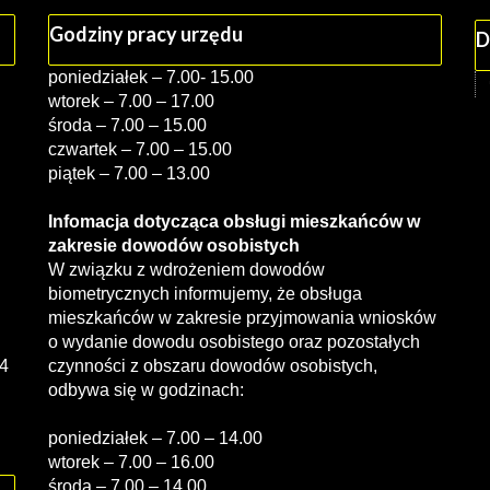
Godziny pracy urzędu
D
poniedziałek – 7.00- 15.00
wtorek – 7.00 – 17.00
środa – 7.00 – 15.00
czwartek – 7.00 – 15.00
piątek – 7.00 – 13.00
Infomacja dotycząca obsługi mieszkańców w
zakresie dowodów osobistych
W związku z wdrożeniem dowodów
biometrycznych informujemy, że obsługa
mieszkańców w zakresie przyjmowania wniosków
o wydanie dowodu osobistego oraz pozostałych
4
czynności z obszaru dowodów osobistych,
odbywa się w godzinach:
poniedziałek – 7.00 – 14.00
wtorek – 7.00 – 16.00
środa – 7.00 – 14.00