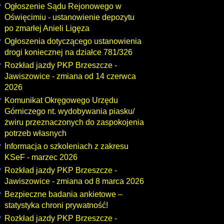
Ogłoszenie Sądu Rejonowego w
Oświęcimiu - ustanowienie depozytu
po zmarłej Anieli Ligęza
Ogłoszenia dotyczącego ustanowienia
drogi koniecznej na działce 781/326
Rozkład jazdy PKP Brzeszcze -
Jawiszowice - zmiana od 14 czerwca
2026
Komunikat Okręgowego Urzędu
Górniczego nt. wydobywania piasku/
żwiru przeznaczonych do zaspokojenia
potrzeb własnych
Informacja o szkoleniach z zakresu
KSeF - marzec 2026
Rozkład jazdy PKP Brzeszcze -
Jawiszowice - zmiana od 8 marca 2026
Bezpieczne badania ankietowe –
statystyka chroni prywatność!
Rozkład jazdy PKP Brzeszcze -