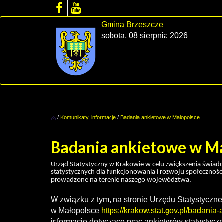
Gmina Brzeszcze
sobota, 08 sierpnia 2026
/
Komunikaty, informacje
/
Badania ankietowe w Małopolsce
Badania ankietowe w M
Urząd Statystyczny w Krakowie w celu zwiększenia świa
statystycznych dla funkcjonowania i rozwoju społecznośc
prowadzone na terenie naszego województwa.
W związku z tym, na stronie Urzędu Statystycz
w Małopolsce
https://krakow.stat.gov.pl/badani
informacje dotyczące prac ankieterów statystycz