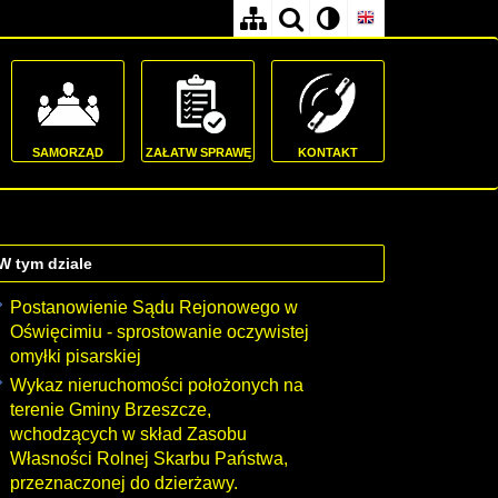
SAMORZĄD
ZAŁATW SPRAWĘ
KONTAKT
W tym dziale
Postanowienie Sądu Rejonowego w
Oświęcimiu - sprostowanie oczywistej
omyłki pisarskiej
Wykaz nieruchomości położonych na
terenie Gminy Brzeszcze,
wchodzących w skład Zasobu
Własności Rolnej Skarbu Państwa,
przeznaczonej do dzierżawy.