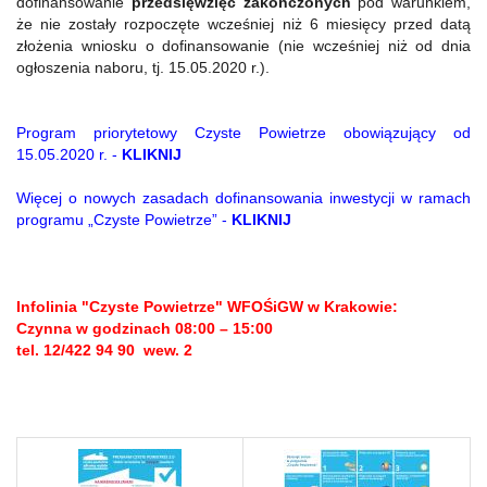
dofinansowanie
przedsięwzięć zakończonych
pod warunkiem,
że nie zostały rozpoczęte wcześniej niż 6 miesięcy przed datą
złożenia wniosku o dofinansowanie (nie wcześniej niż od dnia
ogłoszenia naboru, tj. 15.05.2020 r.).
Program priorytetowy Czyste Powietrze obowiązujący od
15.05.2020 r. -
KLIKNIJ
Więcej o nowych zasadach dofinansowania inwestycji w ramach
programu „Czyste Powietrze” -
KLIKNIJ
Infolinia "Czyste Powietrze" WFOŚiGW w Krakowie:
Czynna w godzinach 08:00 – 15:00
tel. 12/422 94 90 wew. 2