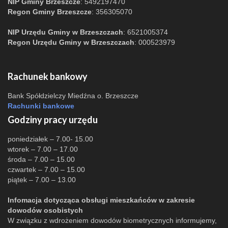
NIP Gminy Brzeszcze
: 5492197470
Regon Gminy Brzeszcze
: 356305070
NIP Urzędu Gminy w Brzeszczach
: 6521005374
Regon Urzędu Gminy w Brzeszczach
: 000523979
Rachunek bankowy
Bank Spółdzielczy Miedźna o. Brzeszcze
Rachunki bankowe
Godziny pracy urzędu
poniedziałek – 7.00- 15.00
wtorek – 7.00 – 17.00
środa – 7.00 – 15.00
czwartek – 7.00 – 15.00
piątek – 7.00 – 13.00
Infomacja dotycząca obsługi mieszkańców w zakresie
dowodów osobistych
W związku z wdrożeniem dowodów biometrycznych informujemy,