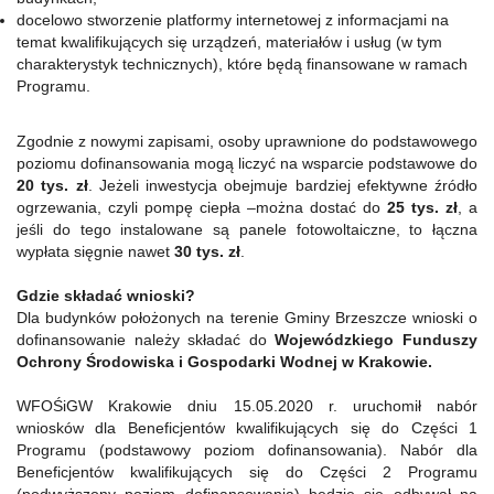
docelowo stworzenie platformy internetowej z informacjami na
temat kwalifikujących się urządzeń, materiałów i usług (w tym
charakterystyk technicznych), które będą finansowane w ramach
Programu.
Zgodnie z nowymi zapisami, osoby uprawnione do podstawowego
poziomu dofinansowania mogą liczyć na wsparcie podstawowe do
20 tys. zł
. Jeżeli inwestycja obejmuje bardziej efektywne źródło
ogrzewania, czyli pompę ciepła –można dostać do
25 tys. zł
, a
jeśli do tego instalowane są panele fotowoltaiczne, to łączna
wypłata sięgnie nawet
30 tys. zł
.
Gdzie składać wnioski?
Dla budynków położonych na terenie Gminy Brzeszcze wnioski o
dofinansowanie należy składać do
Wojewódzkiego Funduszy
Ochrony Środowiska i Gospodarki Wodnej w Krakowie.
WFOŚiGW Krakowie dniu 15.05.2020 r. uruchomił nabór
wniosków dla Beneficjentów kwalifikujących się do Części 1
Programu (podstawowy poziom dofinansowania). Nabór dla
Beneficjentów kwalifikujących się do Części 2 Programu