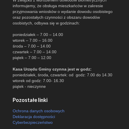
W związku z wdrożeniem dowodów biometrycznych
informujemy, że obsługa mieszkańców w zakresie
przyjmowania wniosków o wydanie dowodu osobistego
oraz pozostałych czynności z obszaru dowodów
osobistych, odbywa się w godzinach:
poniedziałek – 7.00 – 14.00
wtorek – 7.00 – 16.00
środa – 7.00 – 14.00
czwartek – 7.00 – 14.00
piątek – 7.00 – 12.00
Kasa Urzędu Gminy czynna jest w godz:
poniedziałek, środa, czwartek: od godz: 7.00 do 14.30
wtorek od godz: 7.00- 16.30
piątek - nieczynne
Pozostałe linki
Ochrona danych osobowych
Deklaracja dostępności
Cyberbezpieczeństwo