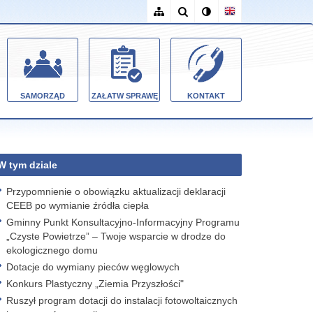
SAMORZĄD
ZAŁATW SPRAWĘ
KONTAKT
W tym dziale
Przypomnienie o obowiązku aktualizacji deklaracji
CEEB po wymianie źródła ciepła
Gminny Punkt Konsultacyjno-Informacyjny Programu
„Czyste Powietrze” – Twoje wsparcie w drodze do
ekologicznego domu
Dotacje do wymiany pieców węglowych
Konkurs Plastyczny „Ziemia Przyszłości"
Ruszył program dotacji do instalacji fotowoltaicznych