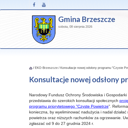
Gmina Brzeszcze
sobota, 08 sierpnia 2026
/
EKO-Brzeszcze
/
Konsultacje nowej odsłony programu "Czyste Po
Konsultacje nowej odsłony p
Narodowy Fundusz Ochrony Środowiska i Gospodarki
przedstawia do szerokich konsultacji społecznych
proj
programu priorytetowego "Czyste Powietrze
". Reforma
konieczna, by wyeliminować nadużycia i nadal działać
powietrza oraz niższych rachunków za ogrzewanie. U
zgłaszać od 9 do 27 grudnia 2024 r.