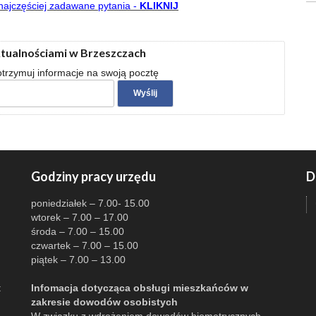
najczęściej zadawane pytania -
KLIKNIJ
ktualnościami w Brzeszczach
 otrzymuj informacje na swoją pocztę
Godziny pracy urzędu
D
poniedziałek – 7.00- 15.00
wtorek – 7.00 – 17.00
środa – 7.00 – 15.00
czwartek – 7.00 – 15.00
piątek – 7.00 – 13.00
:
Infomacja dotycząca obsługi mieszkańców w
zakresie dowodów osobistych