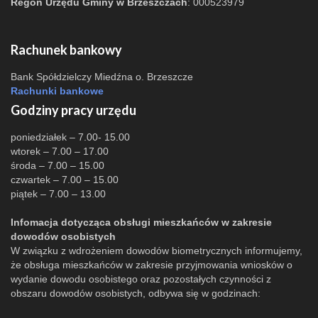
Regon Urzędu Gminy w Brzeszczach
: 000523979
Rachunek bankowy
Bank Spółdzielczy Miedźna o. Brzeszcze
Rachunki bankowe
Godziny pracy urzędu
poniedziałek – 7.00- 15.00
wtorek – 7.00 – 17.00
środa – 7.00 – 15.00
czwartek – 7.00 – 15.00
piątek – 7.00 – 13.00
Infomacja dotycząca obsługi mieszkańców w zakresie
dowodów osobistych
W związku z wdrożeniem dowodów biometrycznych informujemy,
że obsługa mieszkańców w zakresie przyjmowania wniosków o
wydanie dowodu osobistego oraz pozostałych czynności z
obszaru dowodów osobistych, odbywa się w godzinach: