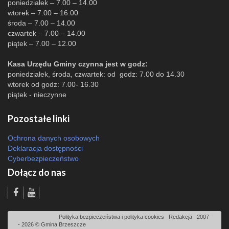
poniedziałek – 7.00 – 14.00
wtorek – 7.00 – 16.00
środa – 7.00 – 14.00
czwartek – 7.00 – 14.00
piątek – 7.00 – 12.00
Kasa Urzędu Gminy czynna jest w godz:
poniedziałek, środa, czwartek: od godz: 7.00 do 14.30
wtorek od godz: 7.00- 16.30
piątek - nieczynne
Pozostałe linki
Ochrona danych osobowych
Deklaracja dostępności
Cyberbezpieczeństwo
Dołącz do nas
Odsłon: 3404 | |
Polityka bezpieczeństwa i polityka cookies
|
Redakcja
|
2007
- 2026 © Gmina Brzeszcze