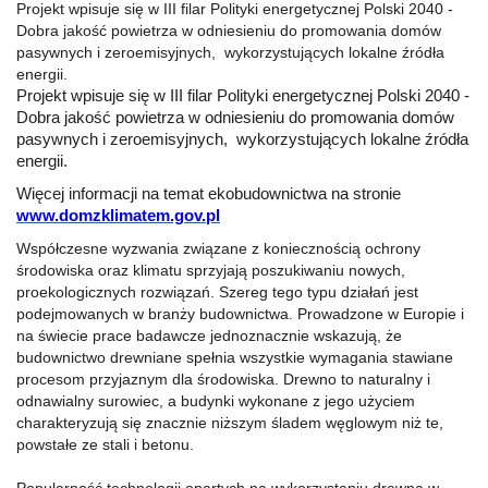
Projekt wpisuje się w III filar Polityki energetycznej Polski 2040 -
Dobra jakość powietrza w odniesieniu do promowania domów
pasywnych i zeroemisyjnych, wykorzystujących lokalne źródła
energii.
Projekt wpisuje się w III filar Polityki energetycznej Polski 2040 -
Dobra jakość powietrza w odniesieniu do promowania domów
pasywnych i zeroemisyjnych, wykorzystujących lokalne źródła
energii.
Więcej informacji na temat ekobudownictwa na stronie
www.domzklimatem.gov.pl
Współczesne wyzwania związane z koniecznością ochrony
środowiska oraz klimatu sprzyjają poszukiwaniu nowych,
proekologicznych rozwiązań. Szereg tego typu działań jest
podejmowanych w branży budownictwa. Prowadzone w Europie i
na świecie prace badawcze jednoznacznie wskazują, że
budownictwo drewniane spełnia wszystkie wymagania stawiane
procesom przyjaznym dla środowiska. Drewno to naturalny i
odnawialny surowiec, a budynki wykonane z jego użyciem
charakteryzują się znacznie niższym śladem węglowym niż te,
powstałe ze stali i betonu.