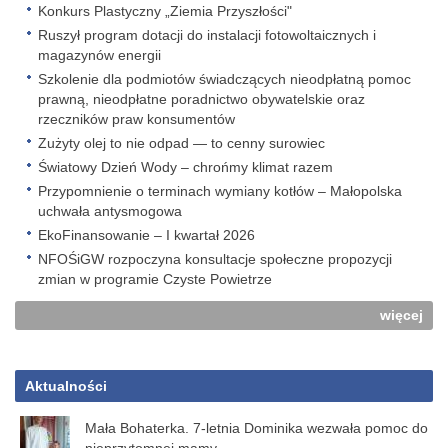
Konkurs Plastyczny „Ziemia Przyszłości"
Ruszył program dotacji do instalacji fotowoltaicznych i
magazynów energii
Szkolenie dla podmiotów świadczących nieodpłatną pomoc
prawną, nieodpłatne poradnictwo obywatelskie oraz
rzeczników praw konsumentów
Zużyty olej to nie odpad — to cenny surowiec
Światowy Dzień Wody – chrońmy klimat razem
Przypomnienie o terminach wymiany kotłów – Małopolska
uchwała antysmogowa
EkoFinansowanie – I kwartał 2026
NFOŚiGW rozpoczyna konsultacje społeczne propozycji
zmian w programie Czyste Powietrze
więcej
Aktualności
Mała Bohaterka. 7-letnia Dominika wezwała pomoc do