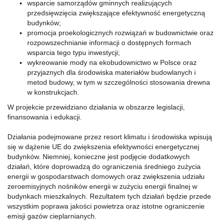
wsparcie samorządów gminnych realizujących
przedsięwzięcia zwiększające efektywność energetyczną
budynków;
promocja proekologicznych rozwiązań w budownictwie oraz
rozpowszechnianie informacji o dostępnych formach
wsparcia tego typu inwestycji;
wykreowanie mody na ekobudownictwo w Polsce oraz
przyjaznych dla środowiska materiałów budowlanych i
metod budowy, w tym w szczególności stosowania drewna
w konstrukcjach.
W projekcie przewidziano działania w obszarze legislacji,
finansowania i edukacji.
Działania podejmowane przez resort klimatu i środowiska wpisują
się w dążenie UE do zwiększenia efektywności energetycznej
budynków. Niemniej, konieczne jest podjęcie dodatkowych
działań, które doprowadzą do ograniczenia średniego zużycia
energii w gospodarstwach domowych oraz zwiększenia udziału
zeroemisyjnych nośników energii w zużyciu energii finalnej w
budynkach mieszkalnych. Rezultatem tych działań będzie przede
wszystkim poprawa jakości powietrza oraz istotne ograniczenie
emisji gazów cieplarnianych.