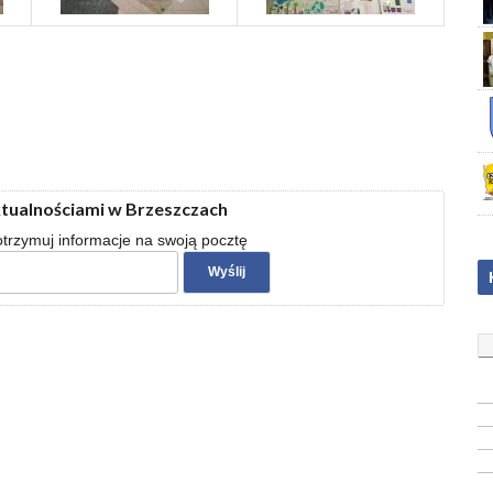
ktualnościami w Brzeszczach
 otrzymuj informacje na swoją pocztę