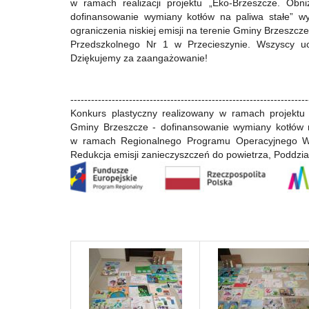
w ramach realizacji projektu „Eko-Brzeszcze. Obn
dofinansowanie wymiany kotłów na paliwa stałe” w
ograniczenia niskiej emisji na terenie Gminy Brzeszc
Przedszkolnego Nr 1 w Przecieszynie. Wszyscy uc
Dziękujemy za zaangażowanie!
---------------------------------------------------------------------
Konkurs plastyczny realizowany w ramach projektu 
Gminy Brzeszcze - dofinansowanie wymiany kotłów n
w ramach Regionalnego Programu Operacyjnego Woj
Redukcja emisji zanieczyszczeń do powietrza, Poddział