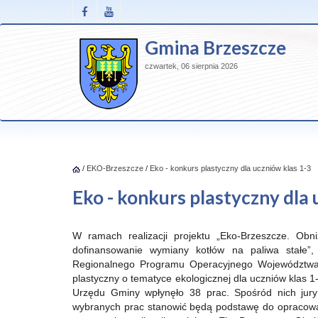
Gmina Brzeszcze
czwartek, 06 sierpnia 2026
/
EKO-Brzeszcze
/
Eko - konkurs plastyczny dla uczniów klas 1-3
Eko - konkurs plastyczny dla 
W ramach realizacji projektu „Eko-Brzeszcze. Obn
dofinansowanie wymiany kotłów na paliwa stałe”
Regionalnego Programu Operacyjnego Województwa 
plastyczny o tematyce ekologicznej dla uczniów klas 
Urzędu Gminy wpłynęło 38 prac. Spośród nich jur
wybranych prac stanowić będą podstawę do opracowan