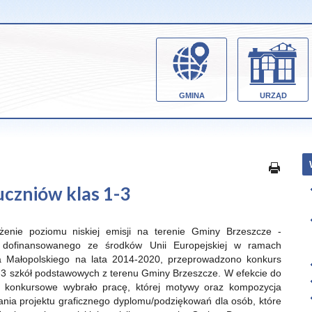
GMINA
URZĄD
uczniów klas 1-3
iżenie poziomu niskiej emisji na terenie Gminy Brzeszcze -
, dofinansowanego ze środków Unii Europejskiej w ramach
Małopolskiego na lata 2014-2020, przeprowadzono konkurs
1-3 szkół podstawowych z terenu Gminy Brzeszcze. W efekcie do
y konkursowe wybrało pracę, której motywy oraz kompozycja
ia projektu graficznego dyplomu/podziękowań dla osób, które