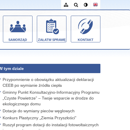
SAMORZĄD
ZAŁATW SPRAWĘ
KONTAKT
W tym dziale
Przypomnienie o obowiązku aktualizacji deklaracji
CEEB po wymianie źródła ciepła
Gminny Punkt Konsultacyjno-Informacyjny Programu
„Czyste Powietrze” – Twoje wsparcie w drodze do
ekologicznego domu
Dotacje do wymiany pieców węglowych
Konkurs Plastyczny „Ziemia Przyszłości"
Ruszył program dotacji do instalacji fotowoltaicznych