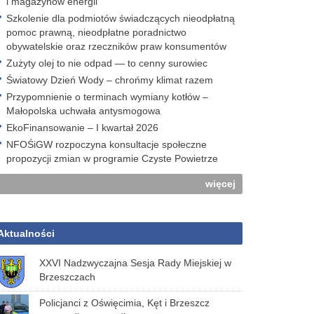
i magazynów energii
Szkolenie dla podmiotów świadczących nieodpłatną
pomoc prawną, nieodpłatne poradnictwo
obywatelskie oraz rzeczników praw konsumentów
Zużyty olej to nie odpad — to cenny surowiec
Światowy Dzień Wody – chrońmy klimat razem
Przypomnienie o terminach wymiany kotłów –
Małopolska uchwała antysmogowa
EkoFinansowanie – I kwartał 2026
NFOŚiGW rozpoczyna konsultacje społeczne
propozycji zmian w programie Czyste Powietrze
więcej
Aktualności
XXVI Nadzwyczajna Sesja Rady Miejskiej w
Brzeszczach
Policjanci z Oświęcimia, Kęt i Brzeszcz