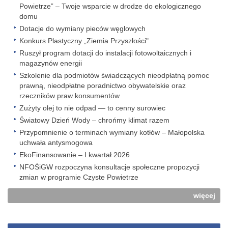
Powietrze” – Twoje wsparcie w drodze do ekologicznego
domu
Dotacje do wymiany pieców węglowych
Konkurs Plastyczny „Ziemia Przyszłości"
Ruszył program dotacji do instalacji fotowoltaicznych i
magazynów energii
Szkolenie dla podmiotów świadczących nieodpłatną pomoc
prawną, nieodpłatne poradnictwo obywatelskie oraz
rzeczników praw konsumentów
Zużyty olej to nie odpad — to cenny surowiec
Światowy Dzień Wody – chrońmy klimat razem
Przypomnienie o terminach wymiany kotłów – Małopolska
uchwała antysmogowa
EkoFinansowanie – I kwartał 2026
NFOŚiGW rozpoczyna konsultacje społeczne propozycji
zmian w programie Czyste Powietrze
więcej