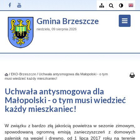
Gmina Brzeszcze
niedziela, 09 sierpnia 2026
/
EKO-Brzeszcze
/
Uchwała antysmogowa dla Małopolski - o tym
musi wiedzieć każdy mieszkaniec!
Uchwała antysmogowa dla
Małopolski - o tym musi wiedzieć
każdy mieszkaniec!
W związku z bardzo złą jakością powietrza w sezonie zimowym,
spowodowaną ogromną emisją zanieczyszczeń z domowych
palenisk na węgiel i drewno, od 1 lipca 2017 roku na terenie