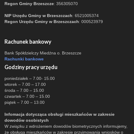
Regon Gminy Brzeszcze
: 356305070
NIP Urzędu Gminy w Brzeszczach
: 6521005374
Regon Urzędu Gminy w Brzeszczach
: 000523979
Rachunek bankowy
Bank Spółdzielczy Miedźna o. Brzeszcze
Rachunki bankowe
Godziny pracy urzędu
poniedziałek – 7.00- 15.00
wtorek – 7.00 – 17.00
środa – 7.00 – 15.00
czwartek – 7.00 – 15.00
piątek – 7.00 – 13.00
Infomacja dotycząca obsługi mieszkańców w zakresie
dowodów osobistych
W związku z wdrożeniem dowodów biometrycznych informujemy,
że obsługa mieszkańców w zakresie przyjmowania wniosków o