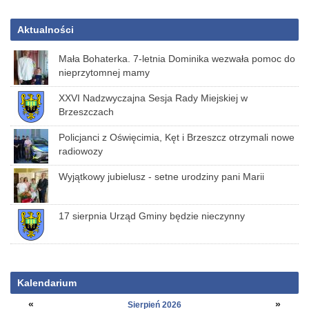
Aktualności
Mała Bohaterka. 7-letnia Dominika wezwała pomoc do
nieprzytomnej mamy
XXVI Nadzwyczajna Sesja Rady Miejskiej w
Brzeszczach
Policjanci z Oświęcimia, Kęt i Brzeszcz otrzymali nowe
radiowozy
Wyjątkowy jubielusz - setne urodziny pani Marii
17 sierpnia Urząd Gminy będzie nieczynny
Kalendarium
«
»
Sierpień 2026