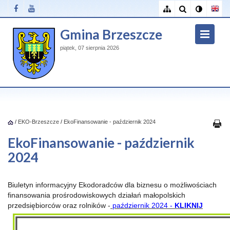
Gmina Brzeszcze
piątek, 07 sierpnia 2026
/
EKO-Brzeszcze
/
EkoFinansowanie - październik 2024
EkoFinansowanie - październik
2024
Biuletyn informacyjny Ekodoradców dla biznesu o możliwościach
finansowania prośrodowiskowych działań małopolskich
przedsiębiorców oraz rolników -
p
aździernik 2024
-
KLIKNIJ