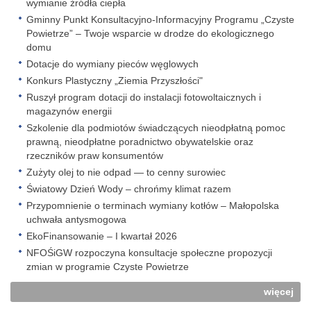
wymianie źródła ciepła
Gminny Punkt Konsultacyjno-Informacyjny Programu „Czyste
Powietrze” – Twoje wsparcie w drodze do ekologicznego
domu
Dotacje do wymiany pieców węglowych
Konkurs Plastyczny „Ziemia Przyszłości"
Ruszył program dotacji do instalacji fotowoltaicznych i
magazynów energii
Szkolenie dla podmiotów świadczących nieodpłatną pomoc
prawną, nieodpłatne poradnictwo obywatelskie oraz
rzeczników praw konsumentów
Zużyty olej to nie odpad — to cenny surowiec
Światowy Dzień Wody – chrońmy klimat razem
Przypomnienie o terminach wymiany kotłów – Małopolska
uchwała antysmogowa
EkoFinansowanie – I kwartał 2026
NFOŚiGW rozpoczyna konsultacje społeczne propozycji
zmian w programie Czyste Powietrze
więcej