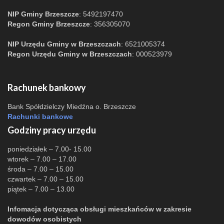
NIP Gminy Brzeszcze
: 5492197470
Regon Gminy Brzeszcze
: 356305070
NIP Urzędu Gminy w Brzeszczach
: 6521005374
Regon Urzędu Gminy w Brzeszczach
: 000523979
Rachunek bankowy
Bank Spółdzielczy Miedźna o. Brzeszcze
Rachunki bankowe
Godziny pracy urzędu
poniedziałek – 7.00- 15.00
wtorek – 7.00 – 17.00
środa – 7.00 – 15.00
czwartek – 7.00 – 15.00
piątek – 7.00 – 13.00
Infomacja dotycząca obsługi mieszkańców w zakresie
dowodów osobistych