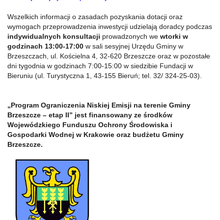
Wszelkich informacji o zasadach pozyskania dotacji oraz
wymogach przeprowadzenia inwestycji udzielają doradcy podczas
indywidualnych konsultacji
prowadzonych we
wtorki w
godzinach 13:00-17:00
w sali sesyjnej Urzędu Gminy w
Brzeszczach, ul. Kościelna 4, 32-620 Brzeszcze oraz w pozostałe
dni tygodnia w godzinach 7:00-15:00 w siedzibie Fundacji w
Bieruniu (ul. Turystyczna 1, 43-155 Bieruń; tel. 32/
324-25-03).
„Program Ograniczenia Niskiej Emisji na terenie Gminy
Brzeszcze – etap II” jest finansowany ze środków
Wojewódzkiego Funduszu Ochrony Środowiska i
Gospodarki Wodnej w Krakowie oraz budżetu Gminy
Brzeszcze.