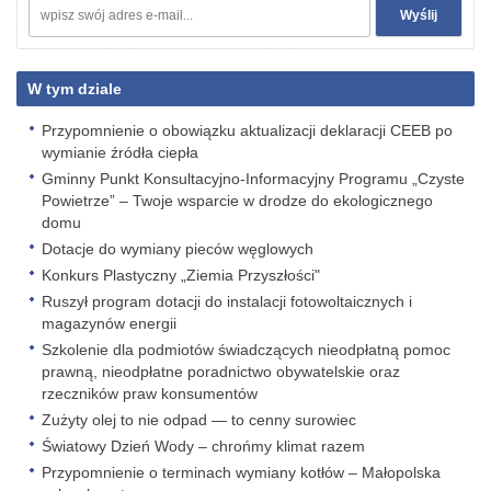
W tym dziale
Przypomnienie o obowiązku aktualizacji deklaracji CEEB po
wymianie źródła ciepła
Gminny Punkt Konsultacyjno-Informacyjny Programu „Czyste
Powietrze” – Twoje wsparcie w drodze do ekologicznego
domu
Dotacje do wymiany pieców węglowych
Konkurs Plastyczny „Ziemia Przyszłości"
Ruszył program dotacji do instalacji fotowoltaicznych i
magazynów energii
Szkolenie dla podmiotów świadczących nieodpłatną pomoc
prawną, nieodpłatne poradnictwo obywatelskie oraz
rzeczników praw konsumentów
Zużyty olej to nie odpad — to cenny surowiec
Światowy Dzień Wody – chrońmy klimat razem
Przypomnienie o terminach wymiany kotłów – Małopolska