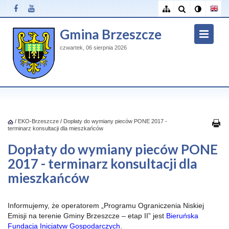
Gmina Brzeszcze
czwartek, 06 sierpnia 2026
/
EKO-Brzeszcze
/
Dopłaty do wymiany pieców PONE 2017 -
terminarz konsultacji dla mieszkańców
Dopłaty do wymiany pieców PONE
2017 - terminarz konsultacji dla
mieszkańców
Informujemy, że operatorem „Programu Ograniczenia Niskiej
Emisji na terenie Gminy Brzeszcze – etap II” jest
Bieruńska
Fundacja Inicjatyw Gospodarczych
.