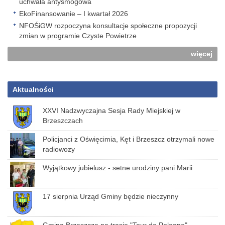
uchwała antysmogowa
EkoFinansowanie – I kwartał 2026
NFOŚiGW rozpoczyna konsultacje społeczne propozycji
zmian w programie Czyste Powietrze
więcej
Aktualności
XXVI Nadzwyczajna Sesja Rady Miejskiej w
Brzeszczach
Policjanci z Oświęcimia, Kęt i Brzeszcz otrzymali nowe
radiowozy
Wyjątkowy jubielusz - setne urodziny pani Marii
17 sierpnia Urząd Gminy będzie nieczynny