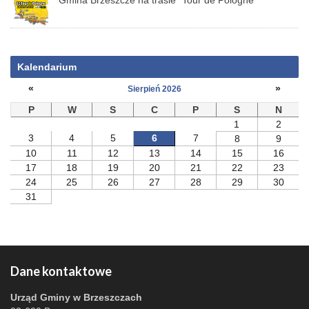
Gmina Brzeszcze na trasie "Tour de Pologne"
Kalendarium
«
»
Sierpień 2026
P
W
S
C
P
S
N
1
2
3
4
5
6
7
8
9
10
11
12
13
14
15
16
17
18
19
20
21
22
23
24
25
26
27
28
29
30
31
Dane kontaktowe
Urząd Gminy w Brzeszczach