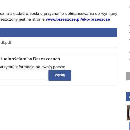
ożna składać wnioski o przyznanie dofinansowania do wymiany
eszczony jest na stronie
www.brzeszcze.pl/eko-brzeszcze
df.pdf
ktualnościami w Brzeszczach
 otrzymuj informacje na swoją pocztę