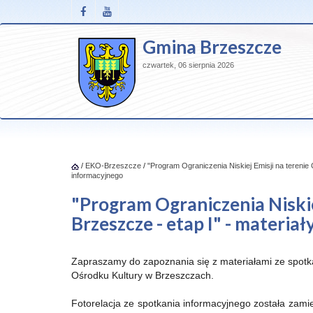
Gmina Brzeszcze
czwartek, 06 sierpnia 2026
/
EKO-Brzeszcze
/
"Program Ograniczenia Niskiej Emisji na terenie 
informacyjnego
"Program Ograniczenia Niskie
Brzeszcze - etap I" - materia
Zapraszamy do zapoznania się z materiałami ze spotka
Ośrodku Kultury w Brzeszczach.
Fotorelacja ze spotkania informacyjnego została zami