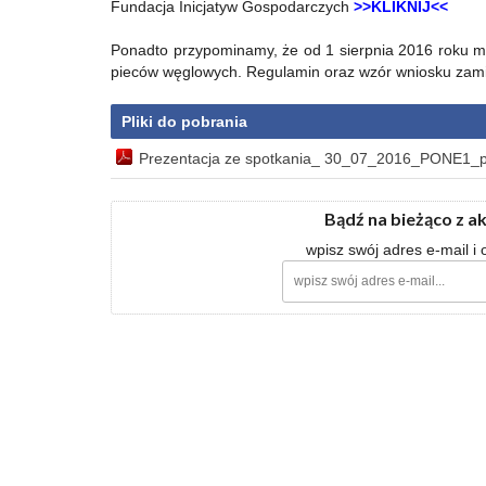
Fundacja Inicjatyw Gospodarczych
>>KLIKNIJ<<
Ponadto przypominamy, że od 1 sierpnia 2016 roku m
pieców węglowych. Regulamin oraz wzór wniosku zami
Pliki do pobrania
Prezentacja ze spotkania_ 30_07_2016_PONE1_p
Bądź na bieżąco z a
wpisz swój adres e-mail i