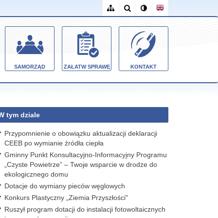
SAMORZĄD
ZAŁATW SPRAWĘ
KONTAKT
W tym dziale
Przypomnienie o obowiązku aktualizacji deklaracji
CEEB po wymianie źródła ciepła
Gminny Punkt Konsultacyjno-Informacyjny Programu
„Czyste Powietrze” – Twoje wsparcie w drodze do
ekologicznego domu
Dotacje do wymiany pieców węglowych
Konkurs Plastyczny „Ziemia Przyszłości"
Ruszył program dotacji do instalacji fotowoltaicznych