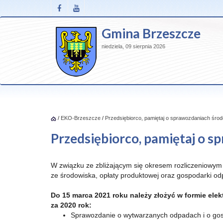
Gmina Brzeszcze
niedziela, 09 sierpnia 2026
/
EKO-Brzeszcze
/
Przedsiębiorco, pamiętaj o sprawozdaniach śr
Przedsiębiorco, pamiętaj o 
W związku ze zbliżającym się okresem rozliczeniowym 
ze środowiska, opłaty produktowej oraz gospodarki 
Do 15 marca 2021 roku należy złożyć w formie ele
za 2020 rok:
Sprawozdanie o wytwarzanych odpadach i o go