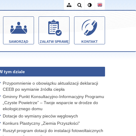
SAMORZĄD
ZAŁATW SPRAWĘ
KONTAKT
W tym dziale
Przypomnienie o obowiązku aktualizacji deklaracji
CEEB po wymianie źródła ciepła
Gminny Punkt Konsultacyjno-Informacyjny Programu
„Czyste Powietrze” – Twoje wsparcie w drodze do
ekologicznego domu
Dotacje do wymiany pieców węglowych
Konkurs Plastyczny „Ziemia Przyszłości"
Ruszył program dotacji do instalacji fotowoltaicznych