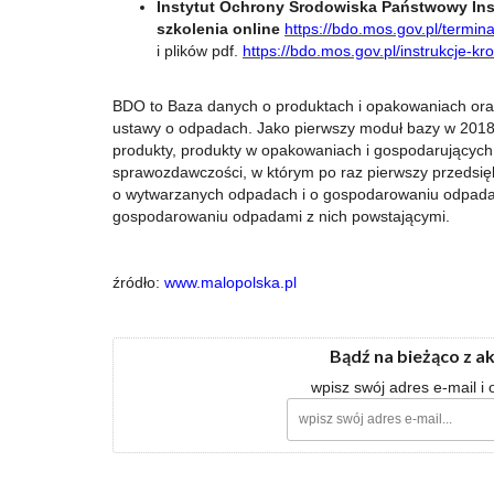
Instytut Ochrony Środowiska Państwowy Ins
szkolenia online
https://bdo.mos.gov.pl/termin
i plików pdf.
https://bdo.mos.gov.pl/instrukcje-k
BDO to Baza danych o produktach i opakowaniach or
ustawy o odpadach. Jako pierwszy moduł bazy w 2018
produkty, produkty w opakowaniach i gospodarującyc
sprawozdawczości, w którym po raz pierwszy przedsiębi
o wytwarzanych odpadach i o gospodarowaniu odpadam
gospodarowaniu odpadami z nich powstającymi.
źródło:
www.malopolska.pl
Bądź na bieżąco z a
wpisz swój adres e-mail i