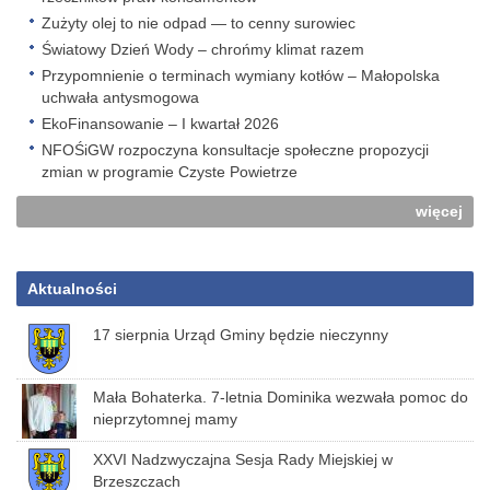
Zużyty olej to nie odpad — to cenny surowiec
Światowy Dzień Wody – chrońmy klimat razem
Przypomnienie o terminach wymiany kotłów – Małopolska
uchwała antysmogowa
EkoFinansowanie – I kwartał 2026
NFOŚiGW rozpoczyna konsultacje społeczne propozycji
zmian w programie Czyste Powietrze
więcej
Aktualności
17 sierpnia Urząd Gminy będzie nieczynny
Mała Bohaterka. 7-letnia Dominika wezwała pomoc do
nieprzytomnej mamy
XXVI Nadzwyczajna Sesja Rady Miejskiej w
Brzeszczach