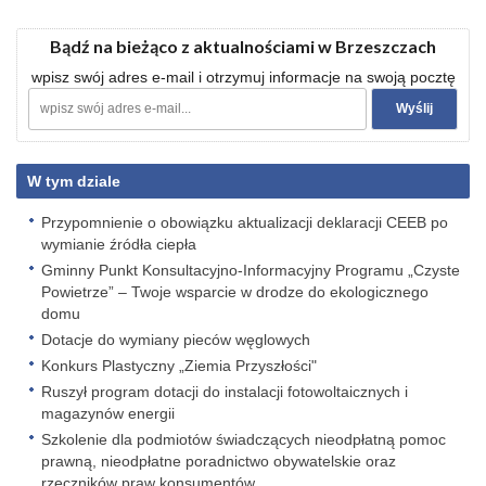
Bądź na bieżąco z aktualnościami w Brzeszczach
wpisz swój adres e-mail i otrzymuj informacje na swoją pocztę
W tym dziale
Przypomnienie o obowiązku aktualizacji deklaracji CEEB po
wymianie źródła ciepła
Gminny Punkt Konsultacyjno-Informacyjny Programu „Czyste
Powietrze” – Twoje wsparcie w drodze do ekologicznego
domu
Dotacje do wymiany pieców węglowych
Konkurs Plastyczny „Ziemia Przyszłości"
Ruszył program dotacji do instalacji fotowoltaicznych i
magazynów energii
Szkolenie dla podmiotów świadczących nieodpłatną pomoc
prawną, nieodpłatne poradnictwo obywatelskie oraz
rzeczników praw konsumentów