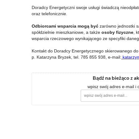
Doradcy Energetyczni swoje usługi świadczą nieodpłatn
oraz telefonicznie.
Odbiorcami wsparcia mogą być
zarówno jednostki sa
spółdzielnie mieszkaniowe, a także
osoby fizyczne
, 
wsparcia rzeczowego wynikającego ze specyfiki daneg
Kontakt do Doradcy Energetycznego skierowanego do o
p. Katarzyna Bryzek, tel. 785 855 938, e-mail:
katarzy
Bądź na bieżąco z a
wpisz swój adres e-mail i