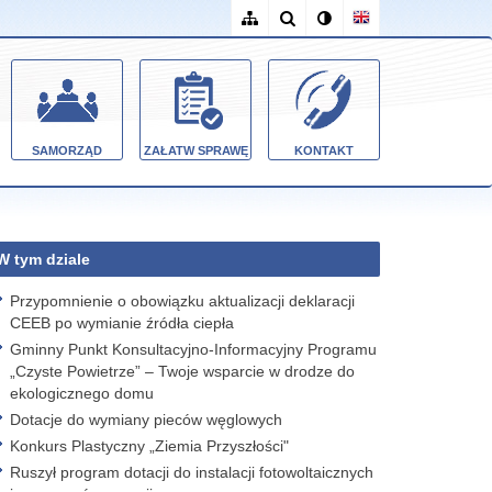
SAMORZĄD
ZAŁATW SPRAWĘ
KONTAKT
W tym dziale
Przypomnienie o obowiązku aktualizacji deklaracji
CEEB po wymianie źródła ciepła
Gminny Punkt Konsultacyjno-Informacyjny Programu
„Czyste Powietrze” – Twoje wsparcie w drodze do
ekologicznego domu
Dotacje do wymiany pieców węglowych
Konkurs Plastyczny „Ziemia Przyszłości"
Ruszył program dotacji do instalacji fotowoltaicznych