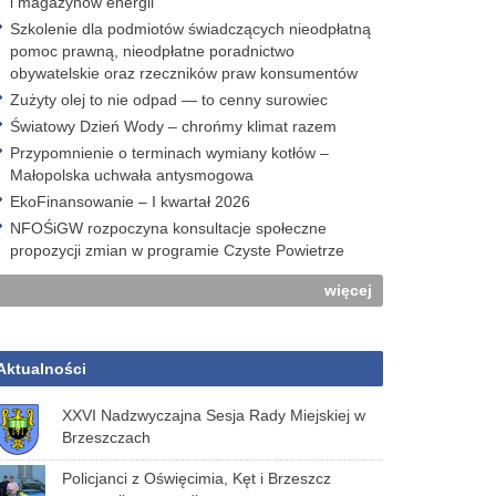
i magazynów energii
Szkolenie dla podmiotów świadczących nieodpłatną
pomoc prawną, nieodpłatne poradnictwo
obywatelskie oraz rzeczników praw konsumentów
Zużyty olej to nie odpad — to cenny surowiec
Światowy Dzień Wody – chrońmy klimat razem
Przypomnienie o terminach wymiany kotłów –
Małopolska uchwała antysmogowa
EkoFinansowanie – I kwartał 2026
NFOŚiGW rozpoczyna konsultacje społeczne
propozycji zmian w programie Czyste Powietrze
więcej
Aktualności
XXVI Nadzwyczajna Sesja Rady Miejskiej w
Brzeszczach
Policjanci z Oświęcimia, Kęt i Brzeszcz