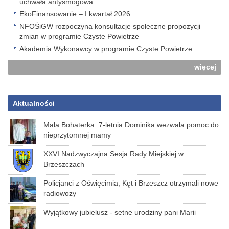
uchwała antysmogowa
EkoFinansowanie – I kwartał 2026
NFOŚiGW rozpoczyna konsultacje społeczne propozycji
zmian w programie Czyste Powietrze
Akademia Wykonawcy w programie Czyste Powietrze
więcej
Aktualności
Mała Bohaterka. 7-letnia Dominika wezwała pomoc do
nieprzytomnej mamy
XXVI Nadzwyczajna Sesja Rady Miejskiej w
Brzeszczach
Policjanci z Oświęcimia, Kęt i Brzeszcz otrzymali nowe
radiowozy
Wyjątkowy jubielusz - setne urodziny pani Marii