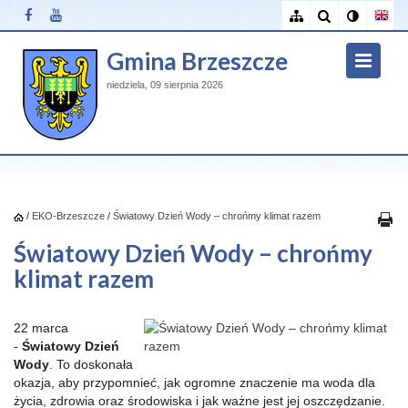
Gmina Brzeszcze
niedziela, 09 sierpnia 2026
/
EKO-Brzeszcze
/
Światowy Dzień Wody – chrońmy klimat razem
Światowy Dzień Wody – chrońmy
klimat razem
22 marca
-
Światowy Dzień
Wody
. To doskonała
okazja, aby przypomnieć, jak ogromne znaczenie ma woda dla
życia, zdrowia oraz środowiska i jak ważne jest jej oszczędzanie.