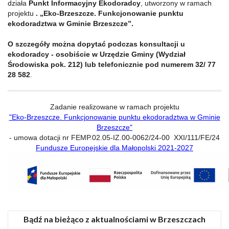
działa
Punkt Informacyjny Ekodoradcy
, utworzony w ramach
projektu
. „Eko-Brzeszcze. Funkcjonowanie punktu
ekodoradztwa w Gminie Brzeszcze”.
O szczegóły można dopytać podczas konsultacji u
ekodoradcy - osobiście w Urzędzie Gminy (Wydział
Środowiska pok. 212) lub telefonicznie pod numerem 32/ 77
28 582
.
Zadanie realizowane w ramach projektu
"Eko-Brzeszcze. Funkcjonowanie punktu ekodoradztwa w Gminie
Brzeszcze"
- umowa dotacji nr FEMP.02.05-IZ.00-0062/24-00 XXI/111/FE/24
Fundusze Europejskie dla Małopolski 2021-2027
Bądź na bieżąco z aktualnościami w Brzeszczach