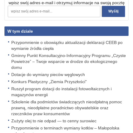
wpisz swój adres e-mail i otrzymuj informacje na swoją pocztę
W tym dziale
Przypomnienie o obowiązku aktualizacji deklaracji CEEB po
wymianie źródła ciepła
Gminny Punkt Konsultacyjno-Informacyjny Programu „Czyste
Powietrze” – Twoje wsparcie w drodze do ekologicznego
domu
Dotacje do wymiany pieców węglowych
Konkurs Plastyczny „Ziemia Przyszłości"
Ruszył program dotacji do instalacji fotowoltaicznych i
magazynów energii
Szkolenie dla podmiotów świadczących nieodpłatną pomoc
prawną, nieodpłatne poradnictwo obywatelskie oraz
rzeczników praw konsumentów
Zużyty olej to nie odpad — to cenny surowiec
Przypomnienie o terminach wymiany kotłów – Małopolska