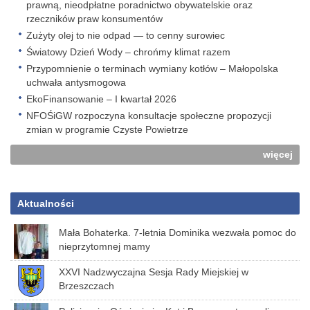
prawną, nieodpłatne poradnictwo obywatelskie oraz
rzeczników praw konsumentów
Zużyty olej to nie odpad — to cenny surowiec
Światowy Dzień Wody – chrońmy klimat razem
Przypomnienie o terminach wymiany kotłów – Małopolska
uchwała antysmogowa
EkoFinansowanie – I kwartał 2026
NFOŚiGW rozpoczyna konsultacje społeczne propozycji
zmian w programie Czyste Powietrze
więcej
Aktualności
Mała Bohaterka. 7-letnia Dominika wezwała pomoc do
nieprzytomnej mamy
XXVI Nadzwyczajna Sesja Rady Miejskiej w
Brzeszczach