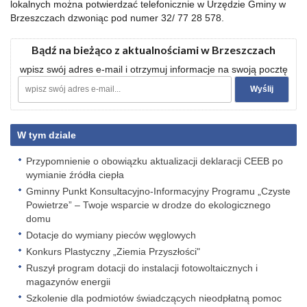
lokalnych można potwierdzać telefonicznie w Urzędzie Gminy w
Brzeszczach dzwoniąc pod numer 32/ 77 28 578.
Bądź na bieżąco z aktualnościami w Brzeszczach
wpisz swój adres e-mail i otrzymuj informacje na swoją pocztę
W tym dziale
Przypomnienie o obowiązku aktualizacji deklaracji CEEB po
wymianie źródła ciepła
Gminny Punkt Konsultacyjno-Informacyjny Programu „Czyste
Powietrze” – Twoje wsparcie w drodze do ekologicznego
domu
Dotacje do wymiany pieców węglowych
Konkurs Plastyczny „Ziemia Przyszłości"
Ruszył program dotacji do instalacji fotowoltaicznych i
magazynów energii
Szkolenie dla podmiotów świadczących nieodpłatną pomoc