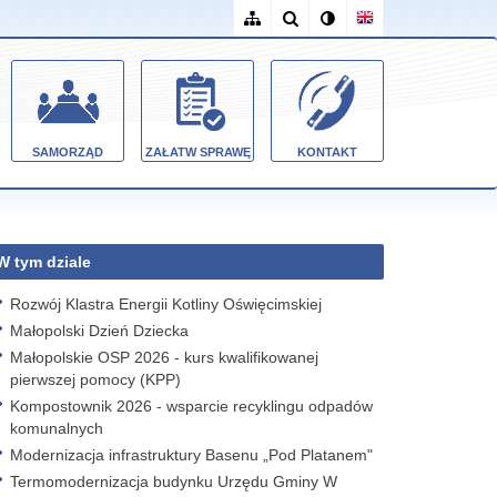
SAMORZĄD
ZAŁATW SPRAWĘ
KONTAKT
W tym dziale
Rozwój Klastra Energii Kotliny Oświęcimskiej
Małopolski Dzień Dziecka
Małopolskie OSP 2026 - kurs kwalifikowanej
pierwszej pomocy (KPP)
Kompostownik 2026 - wsparcie recyklingu odpadów
komunalnych
Modernizacja infrastruktury Basenu „Pod Platanem"
Termomodernizacja budynku Urzędu Gminy W