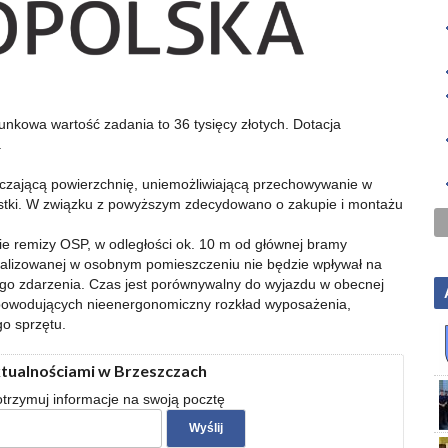
nkowa wartość zadania to 36 tysięcy złotych. Dotacja
.
zającą powierzchnię, uniemożliwiającą przechowywanie w
stki. W związku z powyższym zdecydowano o zakupie i montażu
e remizy OSP, w odległości ok. 10 m od głównej bramy
kalizowanej w osobnym pomieszczeniu nie będzie wpływał na
go zdarzenia. Czas jest porównywalny do wyjazdu w obecnej
, powodujących nieenergonomiczny rozkład wyposażenia,
o sprzętu.
ktualnościami w Brzeszczach
 otrzymuj informacje na swoją pocztę