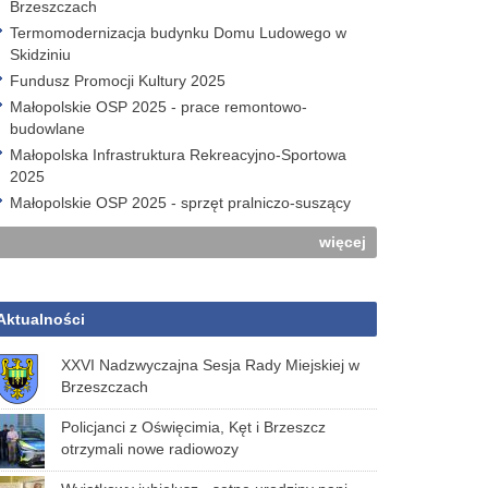
Brzeszczach
Termomodernizacja budynku Domu Ludowego w
Skidziniu
Fundusz Promocji Kultury 2025
Małopolskie OSP 2025 - prace remontowo-
budowlane
Małopolska Infrastruktura Rekreacyjno-Sportowa
2025
Małopolskie OSP 2025 - sprzęt pralniczo-suszący
więcej
Aktualności
XXVI Nadzwyczajna Sesja Rady Miejskiej w
Brzeszczach
Policjanci z Oświęcimia, Kęt i Brzeszcz
otrzymali nowe radiowozy