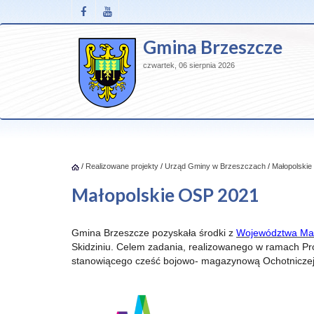
Gmina Brzeszcze
czwartek, 06 sierpnia 2026
/
Realizowane projekty
/
Urząd Gminy w Brzeszczach
/
Małopolski
Małopolskie OSP 2021
Gmina Brzeszcze pozyskała środki z
Województwa Ma
Skidziniu. Celem zadania, realizowanego w ramach 
stanowiącego cześć bojowo- magazynową Ochotniczej S