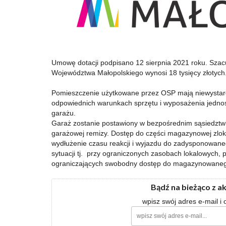
Umowę dotacji podpisano 12 sierpnia 2021 roku. Szacu
Województwa Małopolskiego wynosi 18 tysięcy złotych
Pomieszczenie użytkowane przez OSP mają niewystarc
odpowiednich warunkach sprzętu i wyposażenia jedno
garażu.
Garaż zostanie postawiony w bezpośrednim sąsiedztwi
garażowej remizy. Dostęp do części magazynowej zlo
wydłużenie czasu reakcji i wyjazdu do zadysponowane
sytuacji tj. przy ograniczonych zasobach lokalowych
ograniczających swobodny dostęp do magazynowaneg
Bądź na bieżąco z a
wpisz swój adres e-mail i