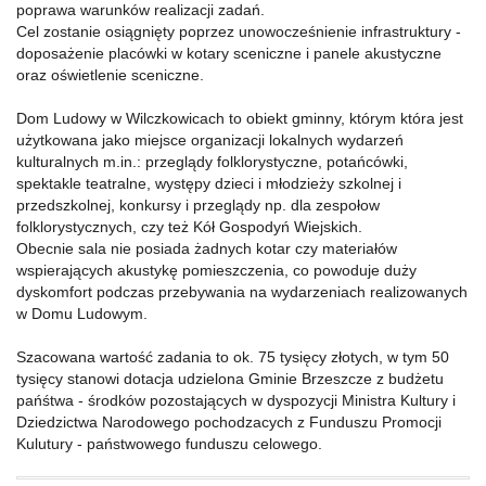
poprawa warunków realizacji zadań.
Cel zostanie osiągnięty poprzez unowocześnienie infrastruktury -
doposażenie placówki w kotary sceniczne i panele akustyczne
oraz oświetlenie sceniczne.
Dom Ludowy w Wilczkowicach to obiekt gminny, którym która jest
użytkowana jako miejsce organizacji lokalnych wydarzeń
kulturalnych m.in.: przeglądy folklorystyczne, potańcówki,
spektakle teatralne, występy dzieci i młodzieży szkolnej i
przedszkolnej, konkursy i przeglądy np. dla zespołow
folklorystycznych, czy też Kół Gospodyń Wiejskich.
Obecnie sala nie posiada żadnych kotar czy materiałów
wspierających akustykę pomieszczenia, co powoduje duży
dyskomfort podczas przebywania na wydarzeniach realizowanych
w Domu Ludowym.
Szacowana wartość zadania to ok. 75 tysięcy złotych, w tym 50
tysięcy stanowi dotacja udzielona Gminie Brzeszcze z budżetu
pańśtwa - środków pozostających w dyspozycji Ministra Kultury i
Dziedzictwa Narodowego pochodzacych z Funduszu Promocji
Kulutury - państwowego funduszu celowego.