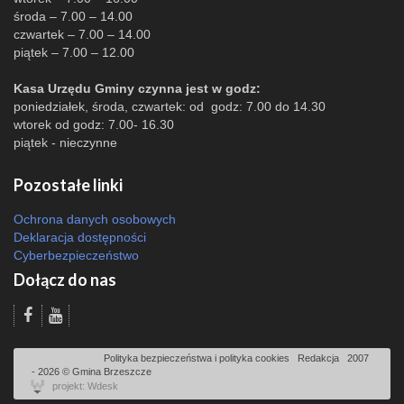
środa – 7.00 – 14.00
czwartek – 7.00 – 14.00
piątek – 7.00 – 12.00
Kasa Urzędu Gminy czynna jest w godz:
poniedziałek, środa, czwartek: od godz: 7.00 do 14.30
wtorek od godz: 7.00- 16.30
piątek - nieczynne
Pozostałe linki
Ochrona danych osobowych
Deklaracja dostępności
Cyberbezpieczeństwo
Dołącz do nas
Odsłon: 1212 | |
Polityka bezpieczeństwa i polityka cookies
|
Redakcja
|
2007
- 2026 © Gmina Brzeszcze
projekt: Wdesk