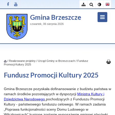
Gmina Brzeszcze
czwartek, 06 sierpnia 2026
/
Realizowane projekty
/
Urząd Gminy w Brzeszczach
/
Fundusz
Promocji Kultury 2025
Fundusz Promocji Kultury 2025
Gmina Brzeszcze pozyskała dofinansowanie z budżetu państwa w
ramach środków pozostających w dyspozycji
Ministra Kultury i
Dziedzictwa Narodowego
pochodzących z Funduszu Promocji
Kultury - państwowego funduszu celowego. W ramach zadania
„Poprawa funkcjonalności sceny Domu Ludowego w
Wilczkowicach” kupione zostanie wyposażenie gminnej placówki,