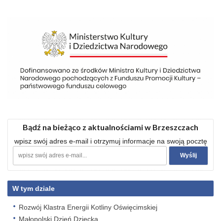
Bądź na bieżąco z aktualnościami w Brzeszczach
wpisz swój adres e-mail i otrzymuj informacje na swoją pocztę
W tym dziale
Rozwój Klastra Energii Kotliny Oświęcimskiej
Małopolski Dzień Dziecka