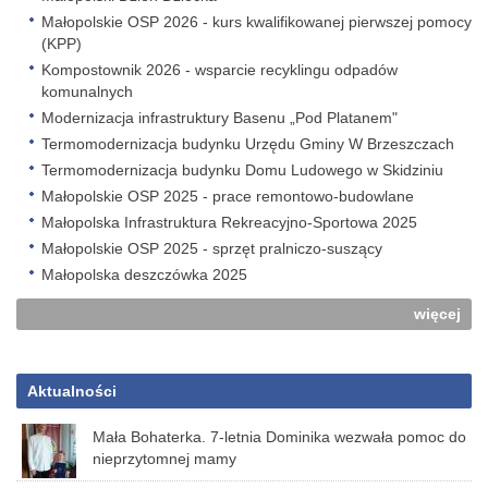
Małopolskie OSP 2026 - kurs kwalifikowanej pierwszej pomocy
(KPP)
Kompostownik 2026 - wsparcie recyklingu odpadów
komunalnych
Modernizacja infrastruktury Basenu „Pod Platanem"
Termomodernizacja budynku Urzędu Gminy W Brzeszczach
Termomodernizacja budynku Domu Ludowego w Skidziniu
Małopolskie OSP 2025 - prace remontowo-budowlane
Małopolska Infrastruktura Rekreacyjno-Sportowa 2025
Małopolskie OSP 2025 - sprzęt pralniczo-suszący
Małopolska deszczówka 2025
więcej
Aktualności
Mała Bohaterka. 7-letnia Dominika wezwała pomoc do
nieprzytomnej mamy