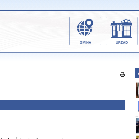
GMINA
URZĄD