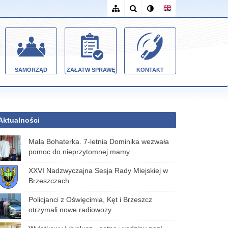
SAMORZĄD
ZAŁATW SPRAWĘ
KONTAKT
Aktualności
Mała Bohaterka. 7-letnia Dominika wezwała
pomoc do nieprzytomnej mamy
XXVI Nadzwyczajna Sesja Rady Miejskiej w
Brzeszczach
Policjanci z Oświęcimia, Kęt i Brzeszcz
otrzymali nowe radiowozy