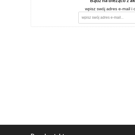
Bądź na bieżąco z a
wpisz swój adres e-mail i