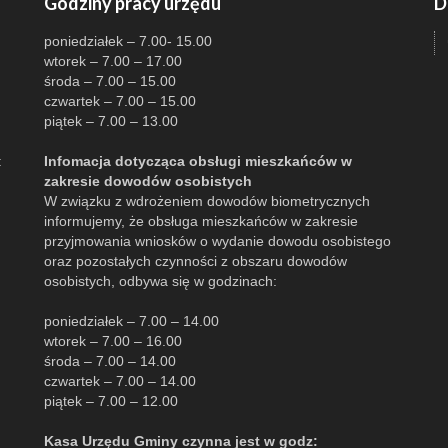
Godziny pracy urzędu
D
poniedziałek – 7.00- 15.00
wtorek – 7.00 – 17.00
środa – 7.00 – 15.00
czwartek – 7.00 – 15.00
piątek – 7.00 – 13.00
:
Infomacja dotycząca obsługi mieszkańców w
zakresie dowodów osobistych
W związku z wdrożeniem dowodów biometrycznych
informujemy, że obsługa mieszkańców w zakresie
przyjmowania wniosków o wydanie dowodu osobistego
oraz pozostałych czynności z obszaru dowodów
osobistych, odbywa się w godzinach:
poniedziałek – 7.00 – 14.00
wtorek – 7.00 – 16.00
środa – 7.00 – 14.00
czwartek – 7.00 – 14.00
piątek – 7.00 – 12.00
Kasa Urzędu Gminy czynna jest w godz: