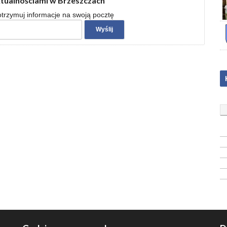
ktualnościami w Brzeszczach
 otrzymuj informacje na swoją pocztę