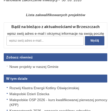
Planowane zakończenie inwestycji - 30 .09. 2010
Lista zakwalifikowanych projektów
Bądź na bieżąco z aktualnościami w Brzeszczach
wpisz swój adres e-mail i otrzymuj informacje na swoją pocztę
Zobacz również
Nowe projekty w naszej Gminie
W tym dziale
Rozwój Klastra Energii Kotliny Oświęcimskiej
Małopolski Dzień Dziecka
Małopolskie OSP 2026 - kurs kwalifikowanej pierwszej pomocy
(KPP)
Kompostownik 2026 - wsparcie recyklingu odpadów