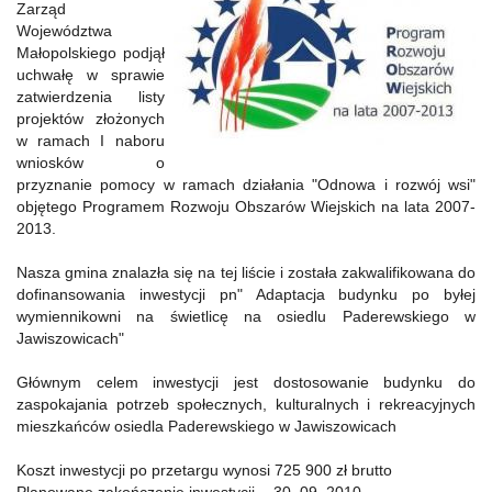
Zarząd
Województwa
Małopolskiego podjął
uchwałę w sprawie
zatwierdzenia listy
projektów złożonych
w ramach I naboru
wniosków o
przyznanie pomocy w ramach działania "Odnowa i rozwój wsi"
objętego Programem Rozwoju Obszarów Wiejskich na lata 2007-
2013.
Nasza gmina znalazła się na tej liście i została zakwalifikowana do
dofinansowania inwestycji pn" Adaptacja budynku po byłej
wymiennikowni na świetlicę na osiedlu Paderewskiego w
Jawiszowicach"
Głównym celem inwestycji jest dostosowanie budynku do
zaspokajania potrzeb społecznych, kulturalnych i rekreacyjnych
mieszkańców osiedla Paderewskiego w Jawiszowicach
Koszt inwestycji po przetargu wynosi 725 900 zł brutto