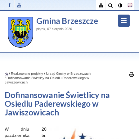
Gmina Brzeszcze
piątek, 07 sierpnia 2026
/
Realizowane projekty
/
Urząd Gminy w Brzeszczach
/
Dofinansowanie Świetlicy na Osiedlu Paderewskiego w
Jawiszowicach
Dofinansowanie Świetlicy na
Osiedlu Paderewskiego w
Jawiszowicach
W dniu 20
października br.