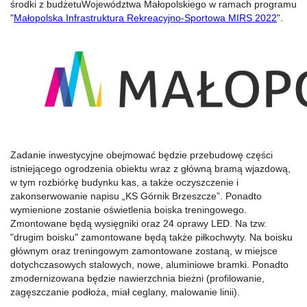
środki z budżetuWojewództwa Małopolskiego w ramach programu
"
Małopolska Infrastruktura Rekreacyjno-Sportowa MIRS 2022
".
Zadanie inwestycyjne obejmować będzie przebudowę części
istniejącego ogrodzenia obiektu wraz z główną bramą wjazdową,
w tym rozbiórkę budynku kas, a także oczyszczenie i
zakonserwowanie napisu „KS Górnik Brzeszcze”. Ponadto
wymienione zostanie oświetlenia boiska treningowego.
Zmontowane będą wysięgniki oraz 24 oprawy LED. Na tzw.
"drugim boisku" zamontowane będą także piłkochwyty. Na boisku
głównym oraz treningowym zamontowane zostaną, w miejsce
dotychczasowych stalowych, nowe, aluminiowe bramki. Ponadto
zmodernizowana będzie nawierzchnia bieżni (profilowanie,
zagęszczanie podłoża, miał ceglany, malowanie linii).