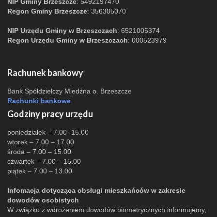
NIP Gminy Brzeszcze
: 5492197470
Regon Gminy Brzeszcze
: 356305070
NIP Urzędu Gminy w Brzeszczach
: 6521005374
Regon Urzędu Gminy w Brzeszczach
: 000523979
Rachunek bankowy
Bank Spółdzielczy Miedźna o. Brzeszcze
Rachunki bankowe
Godziny pracy urzędu
poniedziałek – 7.00- 15.00
wtorek – 7.00 – 17.00
środa – 7.00 – 15.00
czwartek – 7.00 – 15.00
piątek – 7.00 – 13.00
Infomacja dotycząca obsługi mieszkańców w zakresie
dowodów osobistych
W związku z wdrożeniem dowodów biometrycznych informujemy,