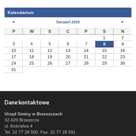
Kalendarium
«
»
Sierpień 2026
P
W
S
C
P
S
N
1
2
3
4
5
6
7
8
9
10
11
12
13
14
15
16
17
18
19
20
21
22
23
24
25
26
27
28
29
30
31
Dane kontaktowe
Urząd Gminy w Brzeszczach
32-620 Brzeszcze
ul. Kościelna 4
Tel. 32 77 28 500, Fax. 32 77 28 591