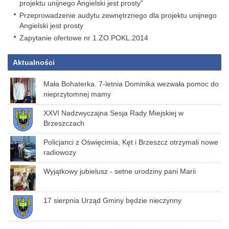
projektu unijnego Angielski jest prosty"
Przeprowadzenie audytu zewnętrznego dla projektu unijnego
Angielski jest prosty
Zapytanie ofertowe nr 1.ZO.POKL.2014
Aktualności
Mała Bohaterka. 7-letnia Dominika wezwała pomoc do
nieprzytomnej mamy
XXVI Nadzwyczajna Sesja Rady Miejskiej w
Brzeszczach
Policjanci z Oświęcimia, Kęt i Brzeszcz otrzymali nowe
radiowozy
Wyjątkowy jubielusz - setne urodziny pani Marii
17 sierpnia Urząd Gminy będzie nieczynny