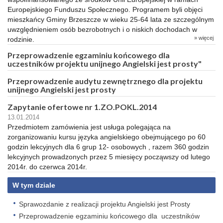
Europejskiego Funduszu Społecznego. Programem byli objęci
mieszkańcy Gminy Brzeszcze w wieku 25-64 lata ze szczególnym
uwzględnieniem osób bezrobotnych i o niskich dochodach w
» więcej
rodzinie.
Przeprowadzenie egzaminiu końcowego dla
uczestników projektu unijnego Angielski jest prosty"
Przeprowadzenie audytu zewnętrznego dla projektu
unijnego Angielski jest prosty
Zapytanie ofertowe nr 1.ZO.POKL.2014
13.01.2014
Przedmiotem zamówienia jest usługa polegająca na
zorganizowaniu kursu języka angielskiego obejmującego po 60
godzin lekcyjnych dla 6 grup 12- osobowych , razem 360 godzin
lekcyjnych prowadzonych przez 5 miesięcy począwszy od lutego
2014r. do czerwca 2014r.
W tym dziale
Sprawozdanie z realizacji projektu Angielski jest Prosty
Przeprowadzenie egzaminiu końcowego dla uczestników