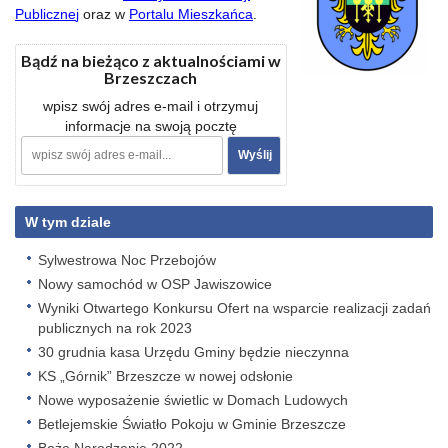
Publiczne
j
oraz w
Portalu Mieszkańca
.
Bądź na bieżąco z aktualnościami w
Brzeszczach
wpisz swój adres e-mail i otrzymuj
informacje na swoją pocztę
W tym dziale
Sylwestrowa Noc Przebojów
Nowy samochód w OSP Jawiszowice
Wyniki Otwartego Konkursu Ofert na wsparcie realizacji zadań
publicznych na rok 2023
30 grudnia kasa Urzędu Gminy będzie nieczynna
KS „Górnik” Brzeszcze w nowej odsłonie
Nowe wyposażenie świetlic w Domach Ludowych
Betlejemskie Światło Pokoju w Gminie Brzeszcze