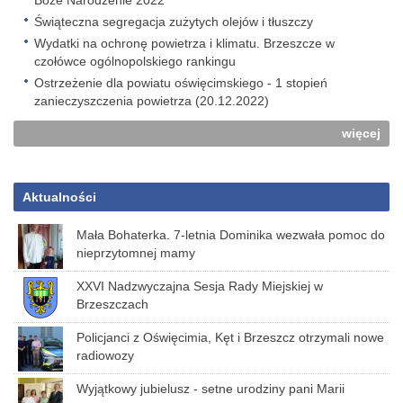
Boże Narodzenie 2022
Świąteczna segregacja zużytych olejów i tłuszczy
Wydatki na ochronę powietrza i klimatu. Brzeszcze w
czołówce ogólnopolskiego rankingu
Ostrzeżenie dla powiatu oświęcimskiego - 1 stopień
zanieczyszczenia powietrza (20.12.2022)
więcej
Aktualności
Mała Bohaterka. 7-letnia Dominika wezwała pomoc do
nieprzytomnej mamy
XXVI Nadzwyczajna Sesja Rady Miejskiej w
Brzeszczach
Policjanci z Oświęcimia, Kęt i Brzeszcz otrzymali nowe
radiowozy
Wyjątkowy jubielusz - setne urodziny pani Marii