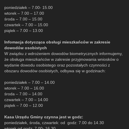
poniedziałek – 7.00- 15.00
wtorek – 7.00 – 17.00
środa – 7.00 – 15.00
czwartek – 7.00 – 15.00
piątek – 7.00 – 13.00
Infomacja dotycząca obsługi mieszkańców w zakresie
dowodów osobistych
W związku z wdrożeniem dowodów biometrycznych informujemy,
że obsługa mieszkańców w zakresie przyjmowania wniosków o
wydanie dowodu osobistego oraz pozostałych czynności z
obszaru dowodów osobistych, odbywa się w godzinach:
poniedziałek – 7.00 – 14.00
wtorek – 7.00 – 16.00
środa – 7.00 – 14.00
czwartek – 7.00 – 14.00
piątek – 7.00 – 12.00
Kasa Urzędu Gminy czynna jest w godz:
poniedziałek, środa, czwartek: od godz: 7.00 do 14.30
wtorek od godz: 7.00- 16.30