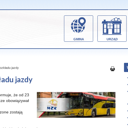
GMINA
URZĄD
ozkładu jazdy
adu jazdy
ormuje, że od 23
ocze obowiązywał
zone zostają