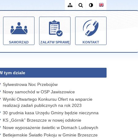
SAMORZĄD
ZAŁATW SPRAWĘ
KONTAKT
W tym dziale
Sylwestrowa Noc Przebojów
Nowy samochód w OSP Jawiszowice
Wyniki Otwartego Konkursu Ofert na wsparcie
realizacji zadań publicznych na rok 2023
30 grudnia kasa Urzędu Gminy będzie nieczynna
KS „Górnik” Brzeszcze w nowej odsłonie
Nowe wyposażenie świetlic w Domach Ludowych
Betlejemskie Światło Pokoju w Gminie Brzeszcze