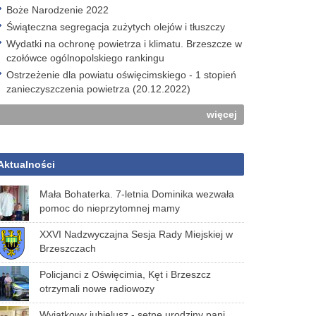
Boże Narodzenie 2022
Świąteczna segregacja zużytych olejów i tłuszczy
Wydatki na ochronę powietrza i klimatu. Brzeszcze w
czołówce ogólnopolskiego rankingu
Ostrzeżenie dla powiatu oświęcimskiego - 1 stopień
zanieczyszczenia powietrza (20.12.2022)
więcej
Aktualności
Mała Bohaterka. 7-letnia Dominika wezwała
pomoc do nieprzytomnej mamy
XXVI Nadzwyczajna Sesja Rady Miejskiej w
Brzeszczach
Policjanci z Oświęcimia, Kęt i Brzeszcz
otrzymali nowe radiowozy
Wyjątkowy jubielusz - setne urodziny pani