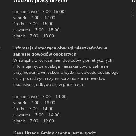
Godziny pracy urzędu
D
poniedziałek – 7.00- 15.00
wtorek – 7.00 – 17.00
środa – 7.00 – 15.00
czwartek – 7.00 – 15.00
piątek – 7.00 – 13.00
:
Infomacja dotycząca obsługi mieszkańców w
zakresie dowodów osobistych
W związku z wdrożeniem dowodów biometrycznych
informujemy, że obsługa mieszkańców w zakresie
przyjmowania wniosków o wydanie dowodu osobistego
oraz pozostałych czynności z obszaru dowodów
osobistych, odbywa się w godzinach:
poniedziałek – 7.00 – 14.00
wtorek – 7.00 – 16.00
środa – 7.00 – 14.00
czwartek – 7.00 – 14.00
piątek – 7.00 – 12.00
Kasa Urzędu Gminy czynna jest w godz: