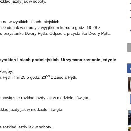
zkład jazdy jak w soboty.
na wszystkich liniach miejskich
rozkładu jak w soboty z wyjątkiem kursu o godz. 19:29 z
do przystanku Dwory Pętla. Odjazd z przystanku Dwory Pętla
zystkich liniach podmiejskich
.
Utrzymana zostanie jedynie
Poręby,
59
ętli i linii 25 o godz.
23
z Zasola Pętli.
obowiązuje rozkład jazdy jak w niedziele i święta.
kład jazdy jak w niedziele i święta.
 rozkład jazdy jak w soboty.