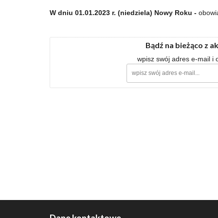
W dniu 01.01.2023 r. (niedziela) Nowy Roku -
obowią
Bądź na bieżąco z a
wpisz swój adres e-mail i