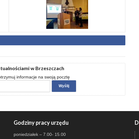
ktualnościami w Brzeszczach
 otrzymuj informacje na swoją pocztę
Godziny pracy urzędu
D
poniedziałek – 7.00- 15.00