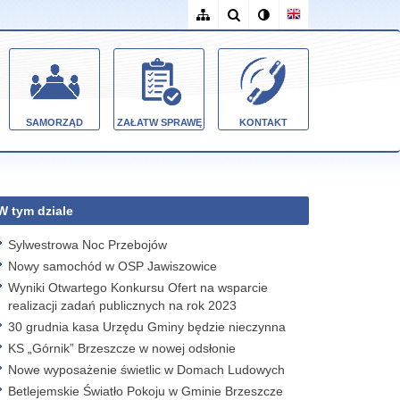
SAMORZĄD
ZAŁATW SPRAWĘ
KONTAKT
W tym dziale
Sylwestrowa Noc Przebojów
Nowy samochód w OSP Jawiszowice
Wyniki Otwartego Konkursu Ofert na wsparcie
realizacji zadań publicznych na rok 2023
30 grudnia kasa Urzędu Gminy będzie nieczynna
KS „Górnik” Brzeszcze w nowej odsłonie
Nowe wyposażenie świetlic w Domach Ludowych
Betlejemskie Światło Pokoju w Gminie Brzeszcze