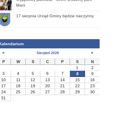
Marii
17 sierpnia Urząd Gminy będzie nieczynny
Kalendarium
«
»
Sierpień 2026
P
W
S
C
P
S
N
1
2
3
4
5
6
7
8
9
10
11
12
13
14
15
16
17
18
19
20
21
22
23
24
25
26
27
28
29
30
31