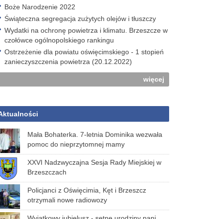
Boże Narodzenie 2022
Świąteczna segregacja zużytych olejów i tłuszczy
Wydatki na ochronę powietrza i klimatu. Brzeszcze w
czołówce ogólnopolskiego rankingu
Ostrzeżenie dla powiatu oświęcimskiego - 1 stopień
zanieczyszczenia powietrza (20.12.2022)
więcej
Aktualności
Mała Bohaterka. 7-letnia Dominika wezwała
pomoc do nieprzytomnej mamy
XXVI Nadzwyczajna Sesja Rady Miejskiej w
Brzeszczach
Policjanci z Oświęcimia, Kęt i Brzeszcz
otrzymali nowe radiowozy
Wyjątkowy jubielusz - setne urodziny pani