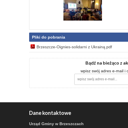
Pliki do pobrania
Brzeszcze-Oignies-solidarni z Ukrainą.pdf
Bądź na bieżąco z a
wpisz swój adres e-mail i
Dane kontaktowe
Urząd Gminy w Brzeszczach