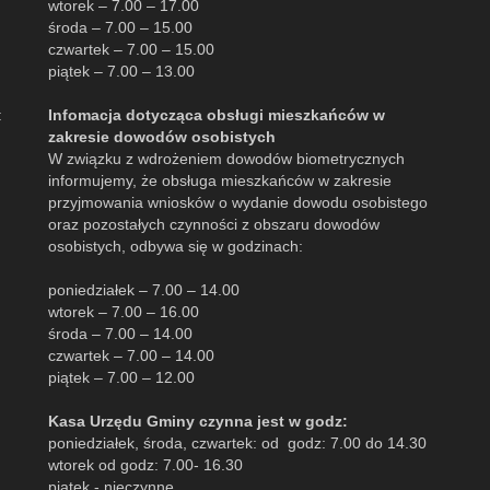
wtorek – 7.00 – 17.00
środa – 7.00 – 15.00
czwartek – 7.00 – 15.00
piątek – 7.00 – 13.00
:
Infomacja dotycząca obsługi mieszkańców w
zakresie dowodów osobistych
W związku z wdrożeniem dowodów biometrycznych
informujemy, że obsługa mieszkańców w zakresie
przyjmowania wniosków o wydanie dowodu osobistego
oraz pozostałych czynności z obszaru dowodów
osobistych, odbywa się w godzinach:
poniedziałek – 7.00 – 14.00
wtorek – 7.00 – 16.00
środa – 7.00 – 14.00
czwartek – 7.00 – 14.00
piątek – 7.00 – 12.00
Kasa Urzędu Gminy czynna jest w godz:
poniedziałek, środa, czwartek: od godz: 7.00 do 14.30
wtorek od godz: 7.00- 16.30
piątek - nieczynne