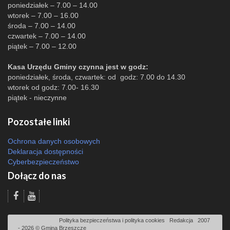
poniedziałek – 7.00 – 14.00
wtorek – 7.00 – 16.00
środa – 7.00 – 14.00
czwartek – 7.00 – 14.00
piątek – 7.00 – 12.00
Kasa Urzędu Gminy czynna jest w godz:
poniedziałek, środa, czwartek: od godz: 7.00 do 14.30
wtorek od godz: 7.00- 16.30
piątek - nieczynne
Pozostałe linki
Ochrona danych osobowych
Deklaracja dostępności
Cyberbezpieczeństwo
Dołącz do nas
Odsłon: 2645 | |
Polityka bezpieczeństwa i polityka cookies
|
Redakcja
|
2007
- 2026 © Gmina Brzeszcze