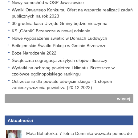
Nowy samochód w OSP Jawiszowice
Wyniki Otwartego Konkursu Ofert na wsparcie realizacji zadań
publicznych na rok 2023
30 grudnia kasa Urzędu Gminy będzie nieczynna
KS „Górnik” Brzeszcze w nowej odsłonie
Nowe wyposażenie świetlic w Domach Ludowych
Betlejemskie Światło Pokoju w Gminie Brzeszcze
Boże Narodzenie 2022
Świąteczna segregacja zużytych olejów i tłuszczy
Wydatki na ochronę powietrza i klimatu. Brzeszcze w
czołówce ogólnopolskiego rankingu
Ostrzeżenie dla powiatu oświęcimskiego - 1 stopień
zanieczyszczenia powietrza (20.12.2022)
więcej
Aktualności
Mała Bohaterka. 7-letnia Dominika wezwała pomoc do