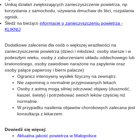
Unikaj działań zwiększających zanieczyszczenie powietrza, np.
korzystania z samochodu, używania dmuchaw do liści, rozpalania
ognisk.
Śledź na bieżąco
informacje o zanieczyszczeniu powietrza -
KLIKNIJ
Dodatkowe zalecenia dla osób o większej wrażliwości na
zanieczyszczenie powietrza (dzieci i młodzież, osoby starsze i w
podeszłym wieku, osoby z zaburzeniami układu oddechowego lub
krwionośnego, osoby zawodowo narażone na zapylenie oraz
osoby palące papierosy i bierni palacze)
Ogranicz intensywny wysiłek fizyczny na zewnątrz.
Nie zapominaj o normalnie przyjmowanych lekach.
Osoby z astmą mogą silniej odczuwać objawy (duszność,
kaszel, świsty) i potrzebować swoich leków częściej niż
normalnie.
W przypadku nasilenia objawów chorobowych zalecana jest
konsultacja z lekarzem.
Dowiedź się więcej:
Aktualna jakość powietrza w Małopolsce