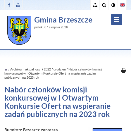
Gmina Brzeszcze
piątek, 07 sierpnia 2026
/
Archiwum aktualności
/
2022
/
grudzień
/
Nabór członków komisji
konkursowej w I Otwartym Konkursie Ofert na wspieranie zadań
publicznych na 2023 rok
Nabór członków komisji
konkursowej w I Otwartym
Konkursie Ofert na wspieranie
zadań publicznych na 2023 rok
Burmistrz Brzeszcz zaprasza