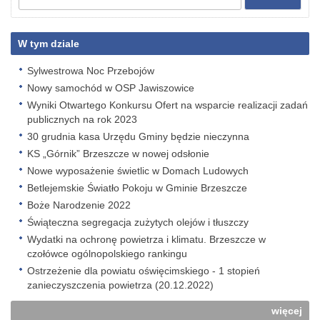
W tym dziale
Sylwestrowa Noc Przebojów
Nowy samochód w OSP Jawiszowice
Wyniki Otwartego Konkursu Ofert na wsparcie realizacji zadań
publicznych na rok 2023
30 grudnia kasa Urzędu Gminy będzie nieczynna
KS „Górnik” Brzeszcze w nowej odsłonie
Nowe wyposażenie świetlic w Domach Ludowych
Betlejemskie Światło Pokoju w Gminie Brzeszcze
Boże Narodzenie 2022
Świąteczna segregacja zużytych olejów i tłuszczy
Wydatki na ochronę powietrza i klimatu. Brzeszcze w
czołówce ogólnopolskiego rankingu
Ostrzeżenie dla powiatu oświęcimskiego - 1 stopień
zanieczyszczenia powietrza (20.12.2022)
więcej