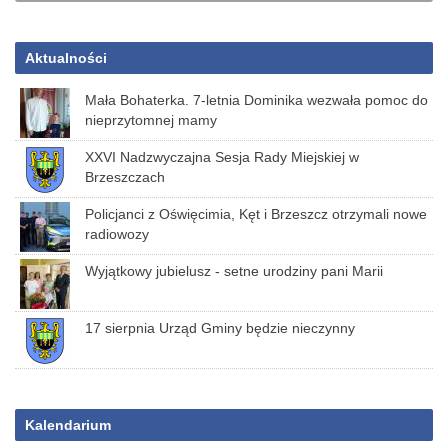
Aktualności
Mała Bohaterka. 7-letnia Dominika wezwała pomoc do
nieprzytomnej mamy
XXVI Nadzwyczajna Sesja Rady Miejskiej w
Brzeszczach
Policjanci z Oświęcimia, Kęt i Brzeszcz otrzymali nowe
radiowozy
Wyjątkowy jubielusz - setne urodziny pani Marii
17 sierpnia Urząd Gminy będzie nieczynny
Kalendarium