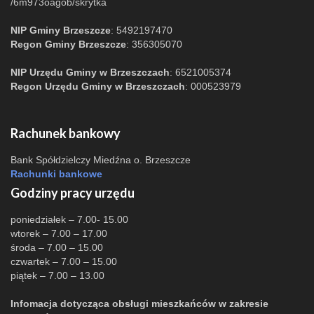
/6m973oagob/skrytka
NIP Gminy Brzeszcze
: 5492197470
Regon Gminy Brzeszcze
: 356305070
NIP Urzędu Gminy w Brzeszczach
: 6521005374
Regon Urzędu Gminy w Brzeszczach
: 000523979
Rachunek bankowy
Bank Spółdzielczy Miedźna o. Brzeszcze
Rachunki bankowe
Godziny pracy urzędu
poniedziałek – 7.00- 15.00
wtorek – 7.00 – 17.00
środa – 7.00 – 15.00
czwartek – 7.00 – 15.00
piątek – 7.00 – 13.00
Infomacja dotycząca obsługi mieszkańców w zakresie