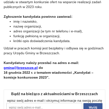
udziału w otwartym konkursie ofert na wsparcie realizacji zadań
publicznych w 2023 roku.
Zgłoszenie kandydata powinno zawierać:
imię i nazwisko,
nazwę organizacji,
adres organizacji (w tym nr telefonu i e-mail),
funkcję pełnioną w organizacji,
krótki opis doświadczenia kandydata.
Udział w pracach komisji jest bezpłatny i odbywa się w godzinach
pracy Urzędu Gminy w Brzeszczach.
Kandydatury należy przesłać na adres e-mail:
gmina@brzeszcze.pl
do
16 grudnia 2022 r.
z tematem wiadomości
„Kandydat –
komisje konkursowe 2023”.
Bądź na bieżąco z aktualnościami w Brzeszczach
wpisz swój adres e-mail i otrzymuj informacje na swoją pocztę