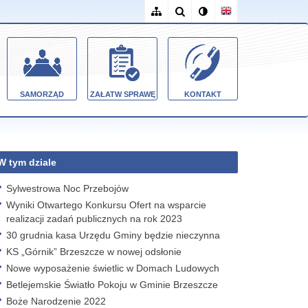
SAMORZĄD
ZAŁATW SPRAWĘ
KONTAKT
W tym dziale
Sylwestrowa Noc Przebojów
Wyniki Otwartego Konkursu Ofert na wsparcie
realizacji zadań publicznych na rok 2023
30 grudnia kasa Urzędu Gminy będzie nieczynna
KS „Górnik” Brzeszcze w nowej odsłonie
Nowe wyposażenie świetlic w Domach Ludowych
Betlejemskie Światło Pokoju w Gminie Brzeszcze
Boże Narodzenie 2022