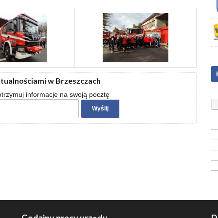
ktualnościami w Brzeszczach
 otrzymuj informacje na swoją pocztę