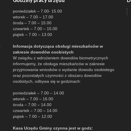
Godziny pracy urzędu
D
poniedziałek – 7.00- 15.00
wtorek – 7.00 – 17.00
środa – 7.00 – 15.00
czwartek – 7.00 – 15.00
piątek – 7.00 – 13.00
:
Infomacja dotycząca obsługi mieszkańców w
zakresie dowodów osobistych
W związku z wdrożeniem dowodów biometrycznych
informujemy, że obsługa mieszkańców w zakresie
przyjmowania wniosków o wydanie dowodu osobistego
oraz pozostałych czynności z obszaru dowodów
osobistych, odbywa się w godzinach:
poniedziałek – 7.00 – 14.00
wtorek – 7.00 – 16.00
środa – 7.00 – 14.00
czwartek – 7.00 – 14.00
piątek – 7.00 – 12.00
Kasa Urzędu Gminy czynna jest w godz: