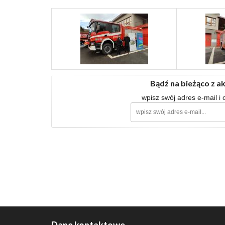
Bądź na bieżąco z a
wpisz swój adres e-mail i