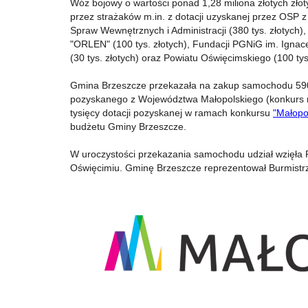
Wóz bojowy o wartości ponad 1,28 miliona złotych złot
przez strażaków m.in. z dotacji uzyskanej przez OSP z
Spraw Wewnętrznych i Administracji (380 tys. złotych),
"ORLEN" (100 tys. złotych), Fundacji PGNiG im. Igna
(30 tys. złotych) oraz Powiatu Oświęcimskiego (100 tys.
Gmina Brzeszcze przekazała na zakup samochodu 590 t
pozyskanego z Województwa Małopolskiego (konkurs
tysięcy dotacji pozyskanej w ramach konkursu
"Małopo
budżetu Gminy Brzeszcze.
W uroczystości przekazania samochodu udział wzięła
Oświęcimiu. Gminę Brzeszcze reprezentował Burmistr