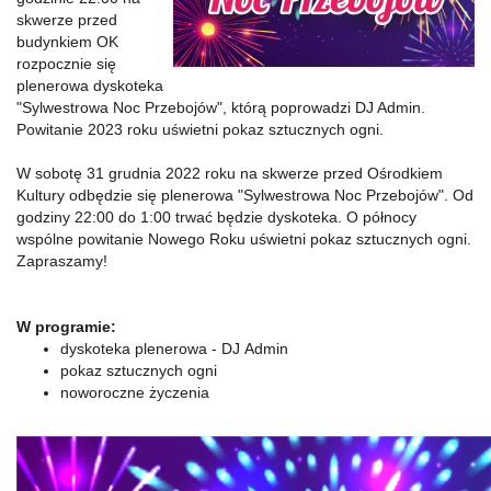
skwerze przed
budynkiem OK
rozpocznie się
plenerowa dyskoteka
"Sylwestrowa Noc Przebojów", którą poprowadzi DJ Admin.
Powitanie 2023 roku uświetni pokaz sztucznych ogni.
W sobotę 31 grudnia 2022 roku na skwerze przed Ośrodkiem
Kultury odbędzie się plenerowa "Sylwestrowa Noc Przebojów". Od
godziny 22:00 do 1:00 trwać będzie dyskoteka. O północy
wspólne powitanie Nowego Roku uświetni pokaz sztucznych ogni.
Zapraszamy!
W programie:
dyskoteka plenerowa - DJ Admin
pokaz sztucznych ogni
noworoczne życzenia