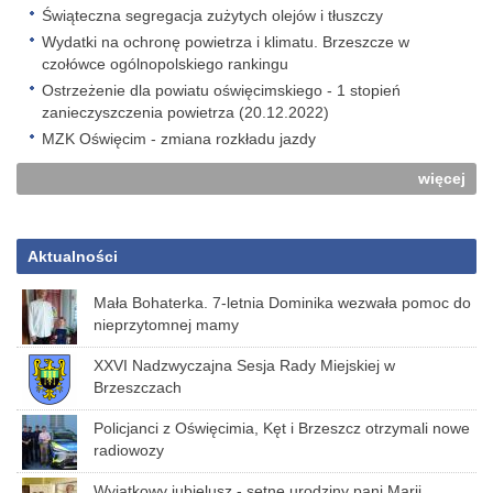
Świąteczna segregacja zużytych olejów i tłuszczy
Wydatki na ochronę powietrza i klimatu. Brzeszcze w
czołówce ogólnopolskiego rankingu
Ostrzeżenie dla powiatu oświęcimskiego - 1 stopień
zanieczyszczenia powietrza (20.12.2022)
MZK Oświęcim - zmiana rozkładu jazdy
więcej
Aktualności
Mała Bohaterka. 7-letnia Dominika wezwała pomoc do
nieprzytomnej mamy
XXVI Nadzwyczajna Sesja Rady Miejskiej w
Brzeszczach
Policjanci z Oświęcimia, Kęt i Brzeszcz otrzymali nowe
radiowozy
Wyjątkowy jubielusz - setne urodziny pani Marii