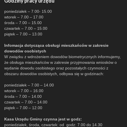
Godziny pracy urzędu
poniedziałek – 7.00- 15.00
wtorek – 7.00 – 17.00
środa – 7.00 – 15.00
czwartek – 7.00 – 15.00
piątek – 7.00 – 13.00
Infomacja dotycząca obsługi mieszkańców w zakresie
dowodów osobistych
W związku z wdrożeniem dowodów biometrycznych informujemy,
że obsługa mieszkańców w zakresie przyjmowania wniosków o
wydanie dowodu osobistego oraz pozostałych czynności z
obszaru dowodów osobistych, odbywa się w godzinach:
poniedziałek – 7.00 – 14.00
wtorek – 7.00 – 16.00
środa – 7.00 – 14.00
czwartek – 7.00 – 14.00
piątek – 7.00 – 12.00
Kasa Urzędu Gminy czynna jest w godz:
poniedziałek, środa, czwartek: od godz: 7.00 do 14.30