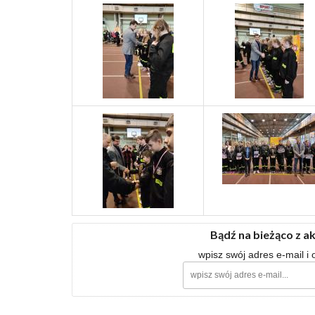
Bądź na bieżąco z a
wpisz swój adres e-mail i