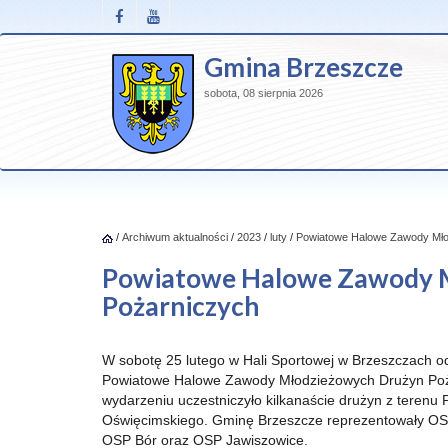
Gmina Brzeszcze
sobota, 08 sierpnia 2026
/
Archiwum aktualności
/
2023
/
luty
/
Powiatowe Halowe Zawody Mło
Powiatowe Halowe Zawody 
Pożarniczych
W sobotę 25 lutego w Hali Sportowej w Brzeszczach od
Powiatowe Halowe Zawody Młodzieżowych Drużyn Po
wydarzeniu uczestniczyło kilkanaście drużyn z terenu 
Oświęcimskiego. Gminę Brzeszcze reprezentowały OS
OSP Bór oraz OSP Jawiszowice.