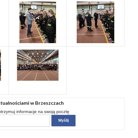
ktualnościami w Brzeszczach
 otrzymuj informacje na swoją pocztę