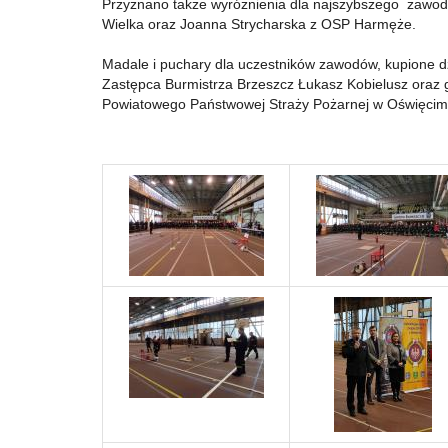
Przyznano także wyróżnienia dla najszybszego zawodni
Wielka oraz Joanna Strycharska z OSP Harmęże.
Madale i puchary dla uczestników zawodów, kupione d
Zastępca Burmistrza Brzeszcz Łukasz Kobielusz oraz
Powiatowego Państwowej Straży Pożarnej w Oświęcimi