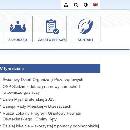
SAMORZĄD
ZAŁATW SPRAWĘ
KONTAKT
W tym dziale
Światowy Dzień Organizacji Pozarządowych
OSP Skidziń z dotacją na nowy samochód
ratowniczo-gaśniczy
Dzień Myśli Braterskiej 2023
L sesja Rady Miejskiej w Brzeszczach
Rusza Lokalny Program Grantowy Powiatu
Oświęcimskiego i Gminy Kęty
Działaj lokalnie – skorzystaj z pomocy ogólnopolskiej