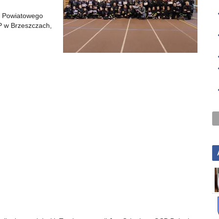
u Powiatowego
 w Brzeszczach,