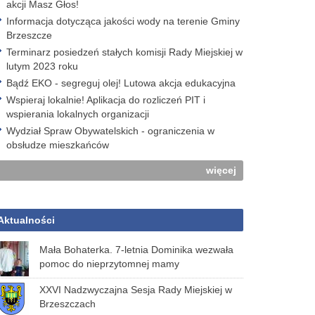
akcji Masz Głos!
Informacja dotycząca jakości wody na terenie Gminy
Brzeszcze
Terminarz posiedzeń stałych komisji Rady Miejskiej w
lutym 2023 roku
Bądź EKO - segreguj olej! Lutowa akcja edukacyjna
Wspieraj lokalnie! Aplikacja do rozliczeń PIT i
wspierania lokalnych organizacji
Wydział Spraw Obywatelskich - ograniczenia w
obsłudze mieszkańców
więcej
Aktualności
Mała Bohaterka. 7-letnia Dominika wezwała
pomoc do nieprzytomnej mamy
XXVI Nadzwyczajna Sesja Rady Miejskiej w
Brzeszczach