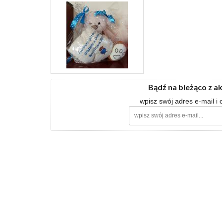
Bądź na bieżąco z a
wpisz swój adres e-mail i