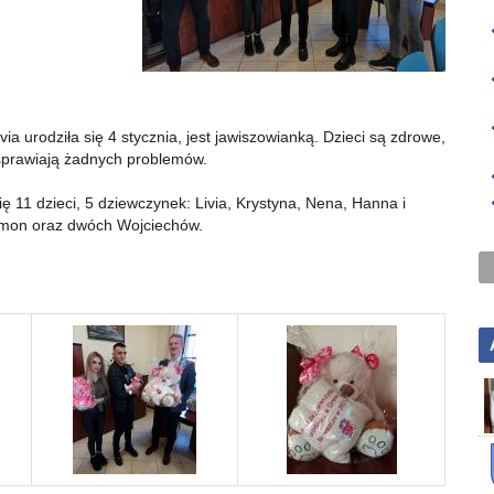
a urodziła się 4 stycznia, jest jawiszowianką. Dzieci są zdrowe,
 sprawiają żadnych problemów.
 11 dzieci, 5 dziewczynek: Livia, Krystyna, Nena, Hanna i
zymon oraz dwóch Wojciechów.