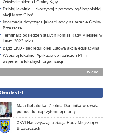
Oświęcimskiego i Gminy Kęty
Działaj lokalnie – skorzystaj z pomocy ogólnopolskiej
akcji Masz Głos!
Informacja dotycząca jakości wody na terenie Gminy
Brzeszcze
Terminarz posiedzeń stałych komisji Rady Miejskiej w
lutym 2023 roku
Bądź EKO - segreguj olej! Lutowa akcja edukacyjna
Wspieraj lokalnie! Aplikacja do rozliczeń PIT i
wspierania lokalnych organizacji
więcej
Aktualności
Mała Bohaterka. 7-letnia Dominika wezwała
pomoc do nieprzytomnej mamy
XXVI Nadzwyczajna Sesja Rady Miejskiej w
Brzeszczach