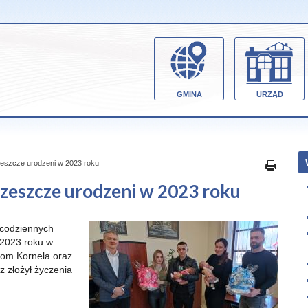
GMINA
URZĄD
eszcze urodzeni w 2023 roku
zeszcze urodzeni w 2023 roku
ecodziennych
w 2023 roku w
icom Kornela oraz
z złożył życzenia