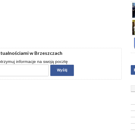
ktualnościami w Brzeszczach
 otrzymuj informacje na swoją pocztę