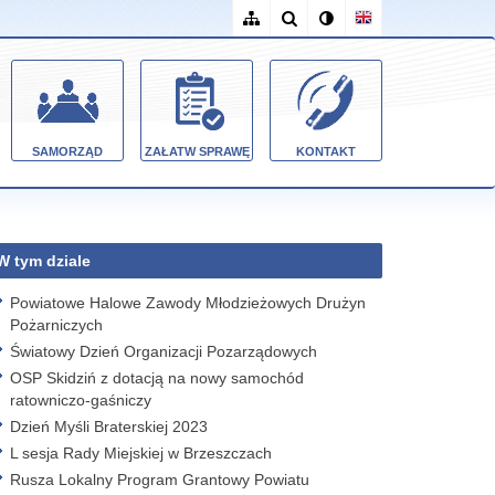
SAMORZĄD
ZAŁATW SPRAWĘ
KONTAKT
W tym dziale
Powiatowe Halowe Zawody Młodzieżowych Drużyn
Pożarniczych
Światowy Dzień Organizacji Pozarządowych
OSP Skidziń z dotacją na nowy samochód
ratowniczo-gaśniczy
Dzień Myśli Braterskiej 2023
L sesja Rady Miejskiej w Brzeszczach
Rusza Lokalny Program Grantowy Powiatu