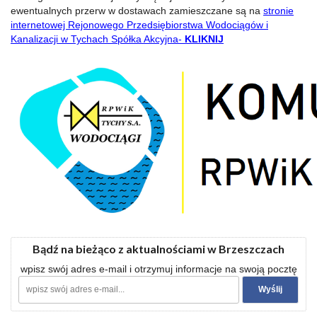
ewentualnych przerw w dostawach zamieszczane są na
stronie
internetowej Rejonowego Przedsiębiorstwa Wodociągów i
Kanalizacji w Tychach Spółka Akcyjna-
KLIKNIJ
Bądź na bieżąco z aktualnościami w Brzeszczach
wpisz swój adres e-mail i otrzymuj informacje na swoją pocztę