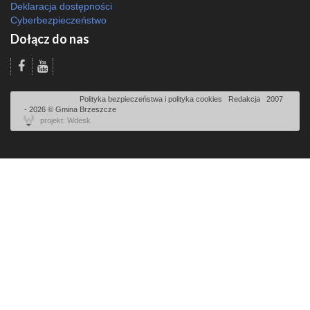
Deklaracja dostępności
Cyberbezpieczeństwo
Dołącz do nas
Odsłon: 3595 | |
Polityka bezpieczeństwa i polityka cookies
|
Redakcja
|
2007
- 2026 © Gmina Brzeszcze
projekt: Wdesk