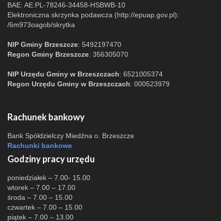
BAE: AE:PL-78246-34458-HSBWB-10
Elektroniczna skrzynka podawcza (http://epuap.gov.pl):
/6m973oagob/skrytka
NIP Gminy Brzeszcze
: 5492197470
Regon Gminy Brzeszcze
: 356305070
NIP Urzędu Gminy w Brzeszczach
: 6521005374
Regon Urzędu Gminy w Brzeszczach
: 000523979
Rachunek bankowy
Bank Spółdzielczy Miedźna o. Brzeszcze
Rachunki bankowe
Godziny pracy urzędu
poniedziałek – 7.00- 15.00
wtorek – 7.00 – 17.00
środa – 7.00 – 15.00
czwartek – 7.00 – 15.00
piątek – 7.00 – 13.00