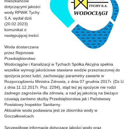
mieszkańców
dotyczącymi jakości
wody RPWiK Tychy
S.A. wydał dziś
(20.02.2023)
komunikat o
następującej treści:
Woda dostarczana
przez Rejonowe
Przedsiębiorstwo
Wodociągów i Kanalizacji w Tychach Spółka Akcyjna spełnia
wszelkie wymogi jakościowe stawiane wodzie przeznaczonej do
spożycia przez ludzi, zachowując parametry zawarte w
Rozporządzeniu Ministra Zdrowia, z dnia 07 grudnia 2017r. (Dz.U.
z dnia 11.12.2017r. Poz. 2294), stąd też jej spożycie nie rodzi
żadnego zagrożenia dla zdrowia, a nad jej jakością na bieżąco
czuwają zarówno służby Przedsiębiorstwa jak i Państwowy
Powiatowy Inspektor Sanitarny.
Aktualnie woda podawana jest ze zbiornika wody w
Goczałkowicach.
Szczegółowe informacje dotyczące jakości wody oraz