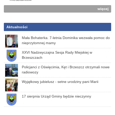
więcej
Aktualności
Mała Bohaterka. 7-letnia Dominika wezwała pomoc do
nieprzytomnej mamy
XXVI Nadzwyczajna Sesja Rady Miejskiej w
Brzeszczach
Policjanci z Oświęcimia, Kęt i Brzeszcz otrzymali nowe
radiowozy
Wyjątkowy jubielusz - setne urodziny pani Marii
17 sierpnia Urząd Gminy będzie nieczynny