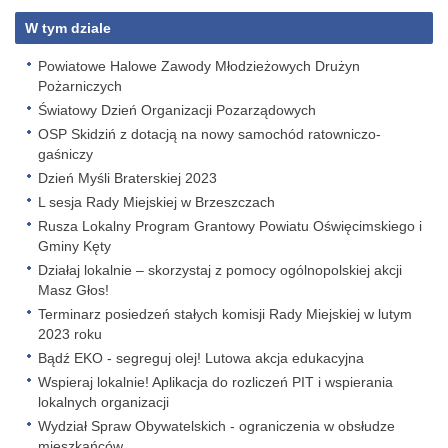
W tym dziale
Powiatowe Halowe Zawody Młodzieżowych Drużyn
Pożarniczych
Światowy Dzień Organizacji Pozarządowych
OSP Skidziń z dotacją na nowy samochód ratowniczo-
gaśniczy
Dzień Myśli Braterskiej 2023
L sesja Rady Miejskiej w Brzeszczach
Rusza Lokalny Program Grantowy Powiatu Oświęcimskiego i
Gminy Kęty
Działaj lokalnie – skorzystaj z pomocy ogólnopolskiej akcji
Masz Głos!
Terminarz posiedzeń stałych komisji Rady Miejskiej w lutym
2023 roku
Bądź EKO - segreguj olej! Lutowa akcja edukacyjna
Wspieraj lokalnie! Aplikacja do rozliczeń PIT i wspierania
lokalnych organizacji
Wydział Spraw Obywatelskich - ograniczenia w obsłudze
mieszkańców