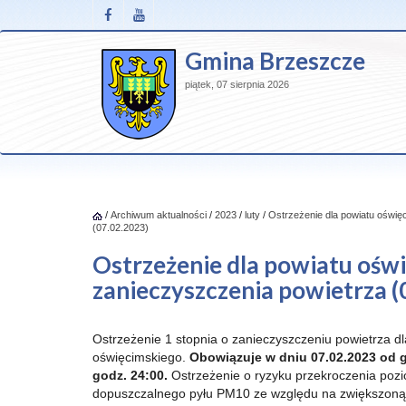
Gmina Brzeszcze
piątek, 07 sierpnia 2026
/
Archiwum aktualności
/
2023
/
luty
/
Ostrzeżenie dla powiatu oświę
(07.02.2023)
Ostrzeżenie dla powiatu oświ
zanieczyszczenia powietrza (
Ostrzeżenie 1 stopnia o zanieczyszczeniu powietrza d
oświęcimskiego.
Obowiązuje w dniu 07.02.2023 od g
godz. 24:00.
Ostrzeżenie o ryzyku przekroczenia poz
dopuszczalnego pyłu PM10 ze względu na zwiększoną