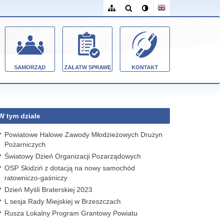
SAMORZĄD
ZAŁATW SPRAWĘ
KONTAKT
W tym dziale
Powiatowe Halowe Zawody Młodzieżowych Drużyn
Pożarniczych
Światowy Dzień Organizacji Pozarządowych
OSP Skidziń z dotacją na nowy samochód
ratowniczo-gaśniczy
Dzień Myśli Braterskiej 2023
L sesja Rady Miejskiej w Brzeszczach
Rusza Lokalny Program Grantowy Powiatu