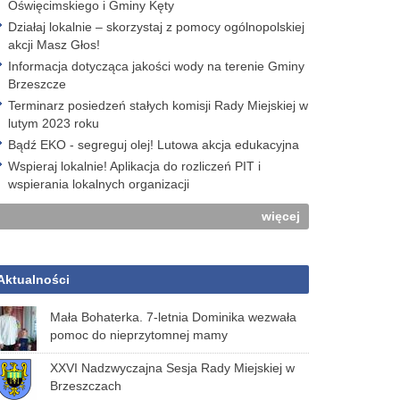
Oświęcimskiego i Gminy Kęty
Działaj lokalnie – skorzystaj z pomocy ogólnopolskiej
akcji Masz Głos!
Informacja dotycząca jakości wody na terenie Gminy
Brzeszcze
Terminarz posiedzeń stałych komisji Rady Miejskiej w
lutym 2023 roku
Bądź EKO - segreguj olej! Lutowa akcja edukacyjna
Wspieraj lokalnie! Aplikacja do rozliczeń PIT i
wspierania lokalnych organizacji
więcej
Aktualności
Mała Bohaterka. 7-letnia Dominika wezwała
pomoc do nieprzytomnej mamy
XXVI Nadzwyczajna Sesja Rady Miejskiej w
Brzeszczach