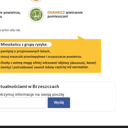
ktualnościami w Brzeszczach
 otrzymuj informacje na swoją pocztę