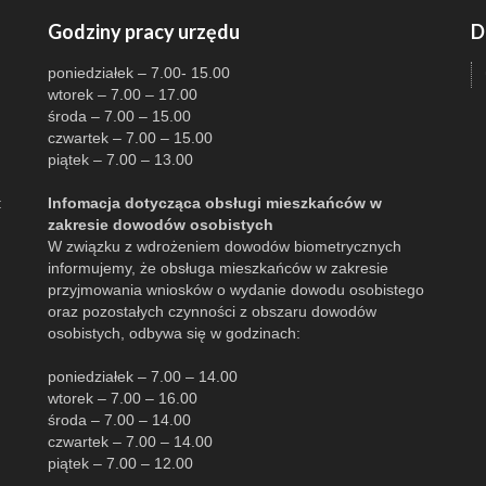
Godziny pracy urzędu
D
poniedziałek – 7.00- 15.00
wtorek – 7.00 – 17.00
środa – 7.00 – 15.00
czwartek – 7.00 – 15.00
piątek – 7.00 – 13.00
:
Infomacja dotycząca obsługi mieszkańców w
zakresie dowodów osobistych
W związku z wdrożeniem dowodów biometrycznych
informujemy, że obsługa mieszkańców w zakresie
przyjmowania wniosków o wydanie dowodu osobistego
oraz pozostałych czynności z obszaru dowodów
osobistych, odbywa się w godzinach:
poniedziałek – 7.00 – 14.00
wtorek – 7.00 – 16.00
środa – 7.00 – 14.00
czwartek – 7.00 – 14.00
piątek – 7.00 – 12.00